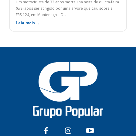
Um motociclista de 33 anos morreu na noite de quinta-feira
(6/8) após ser atingido por uma árvore que caiu sobre a
ERS-124, em Montenegro. O...
Leia mais →