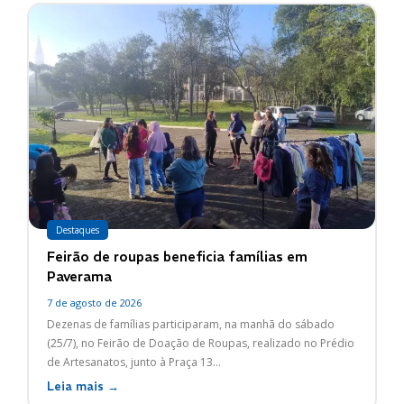
Destaques
Feirão de roupas beneficia famílias em
Paverama
7 de agosto de 2026
Dezenas de famílias participaram, na manhã do sábado
(25/7), no Feirão de Doação de Roupas, realizado no Prédio
de Artesanatos, junto à Praça 13...
Leia mais →