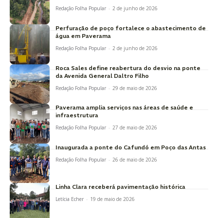
Redação Folha Popular
-
2 de junho de 2026
Perfuração de poço fortalece o abastecimento de
água em Paverama
Redação Folha Popular
-
2 de junho de 2026
Roca Sales define reabertura do desvio na ponte
da Avenida General Daltro Filho
Redação Folha Popular
-
29 de maio de 2026
Paverama amplia serviços nas áreas de saúde e
infraestrutura
Redação Folha Popular
-
27 de maio de 2026
Inaugurada a ponte do Cafundó em Poço das Antas
Redação Folha Popular
-
26 de maio de 2026
Linha Clara receberá pavimentação histórica
Letícia Echer
-
19 de maio de 2026