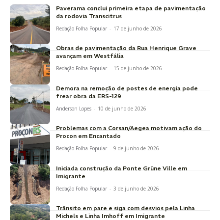
Paverama conclui primeira etapa de pavimentação
da rodovia Transcitrus
Redação Folha Popular
-
17 de junho de 2026
Obras de pavimentação da Rua Henrique Grave
avançam em Westfália
Redação Folha Popular
-
15 de junho de 2026
Demora na remoção de postes de energia pode
frear obra da ERS-129
Anderson Lopes
-
10 de junho de 2026
Problemas com a Corsan/Aegea motivam ação do
Procon em Encantado
Redação Folha Popular
-
9 de junho de 2026
Iniciada construção da Ponte Grüne Ville em
Imigrante
Redação Folha Popular
-
3 de junho de 2026
Trânsito em pare e siga com desvios pela Linha
Michels e Linha Imhoff em Imigrante