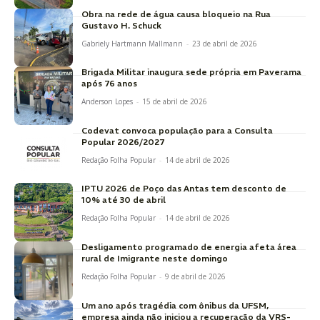
Obra na rede de água causa bloqueio na Rua
Gustavo H. Schuck
Gabriely Hartmann Mallmann
-
23 de abril de 2026
Brigada Militar inaugura sede própria em Paverama
após 76 anos
Anderson Lopes
-
15 de abril de 2026
Codevat convoca população para a Consulta
Popular 2026/2027
Redação Folha Popular
-
14 de abril de 2026
IPTU 2026 de Poço das Antas tem desconto de
10% até 30 de abril
Redação Folha Popular
-
14 de abril de 2026
Desligamento programado de energia afeta área
rural de Imigrante neste domingo
Redação Folha Popular
-
9 de abril de 2026
Um ano após tragédia com ônibus da UFSM,
empresa ainda não iniciou a recuperação da VRS-