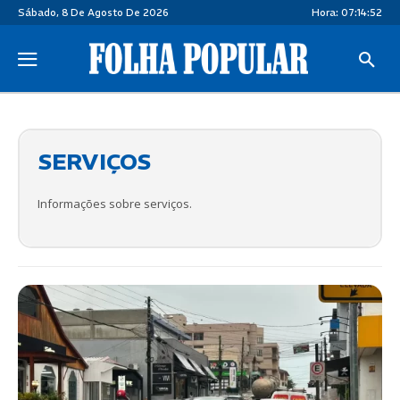
Sábado, 8 De Agosto De 2026
Hora:
07:14:53
SERVIÇOS
Informações sobre serviços.