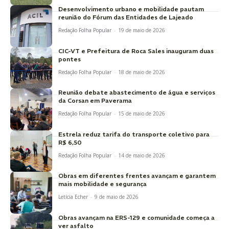
Desenvolvimento urbano e mobilidade pautam
reunião do Fórum das Entidades de Lajeado
Redação Folha Popular
-
19 de maio de 2026
CIC-VT e Prefeitura de Roca Sales inauguram duas
pontes
Redação Folha Popular
-
18 de maio de 2026
Reunião debate abastecimento de água e serviços
da Corsan em Paverama
Redação Folha Popular
-
15 de maio de 2026
Estrela reduz tarifa do transporte coletivo para
R$ 6,50
Redação Folha Popular
-
14 de maio de 2026
Obras em diferentes frentes avançam e garantem
mais mobilidade e segurança
Letícia Echer
-
9 de maio de 2026
Obras avançam na ERS-129 e comunidade começa a
ver asfalto