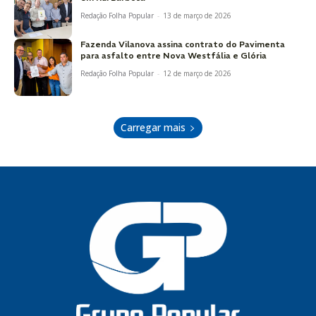
Redação Folha Popular
-
13 de março de 2026
Fazenda Vilanova assina contrato do Pavimenta
para asfalto entre Nova Westfália e Glória
Redação Folha Popular
-
12 de março de 2026
Carregar mais