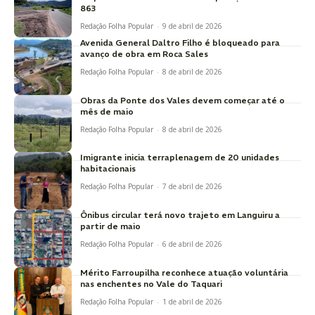
863
Redação Folha Popular
-
9 de abril de 2026
Avenida General Daltro Filho é bloqueado para
avanço de obra em Roca Sales
Redação Folha Popular
-
8 de abril de 2026
Obras da Ponte dos Vales devem começar até o
mês de maio
Redação Folha Popular
-
8 de abril de 2026
Imigrante inicia terraplenagem de 20 unidades
habitacionais
Redação Folha Popular
-
7 de abril de 2026
Ônibus circular terá novo trajeto em Languiru a
partir de maio
Redação Folha Popular
-
6 de abril de 2026
Mérito Farroupilha reconhece atuação voluntária
nas enchentes no Vale do Taquari
Redação Folha Popular
-
1 de abril de 2026