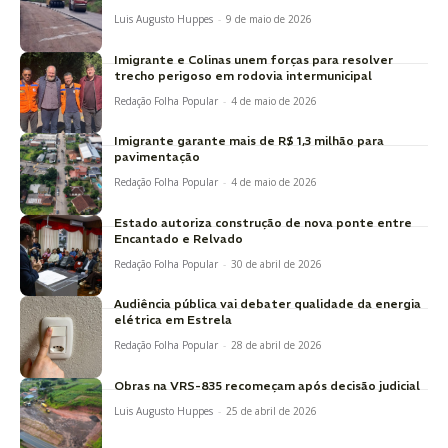
Luis Augusto Huppes
-
9 de maio de 2026
Imigrante e Colinas unem forças para resolver
trecho perigoso em rodovia intermunicipal
Redação Folha Popular
-
4 de maio de 2026
Imigrante garante mais de R$ 1,3 milhão para
pavimentação
Redação Folha Popular
-
4 de maio de 2026
Estado autoriza construção de nova ponte entre
Encantado e Relvado
Redação Folha Popular
-
30 de abril de 2026
Audiência pública vai debater qualidade da energia
elétrica em Estrela
Redação Folha Popular
-
28 de abril de 2026
Obras na VRS-835 recomeçam após decisão judicial
Luis Augusto Huppes
-
25 de abril de 2026