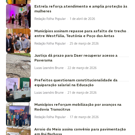
Estrela reforça atendimento e amplia proteção às
mulheres
Redação Folha Popular
-
1 de abril de 2026
Municípios assinam repasse para asfalto de trecho
entre Westfália, Teutônia e Poço das Antas
Redação Folha Popular
-
25 de março de 2026
Justiça dá prazo para Daer recuperar acesso a
Paverama
Lucas Leandro Brune
-
22 de março de 2026
Prefeitos questionam constitucionalidade da
equiparação salarial na Educação
Lucas Leandro Brune
-
21 de março de 2026
Municípios reforçam mobilização por avanços na
Rodovia Transcitrus
Redação Folha Popular
-
17 de março de 2026
Arroio do Meio assina convênio para pavimentação
em Rui Barbosa