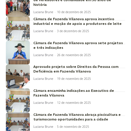
história
Luciana Brune
-
10 de dezembro de 2025
Câmara de Fazenda Vilanova aprova incentivo
industrial e moção de apoio a produtores de leite
Luciana Brune
-
3 de dezembro de 2025
Câmara de Fazenda Vilanova aprova sete projetos
e três indicações
Luciana Brune
-
26 de novembro de 2025
Aprovado projeto sobre Direitos da Pessoa com
Deficiência em Fazenda Vilanova
Luciana Brune
-
19 de novembro de 2025
Câmara encaminha indicações ao Executivo de
Fazenda Vilanova
Luciana Brune
-
12 de novembro de 2025
Câmara de Fazenda Vilanova abraça piscicultura e
turismocomo oportunidades para a cidade
Luciana Brune
-
5 de novembro de 2025