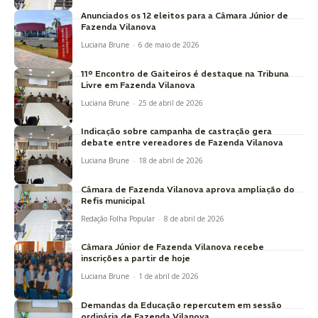
Anunciados os 12 eleitos para a Câmara Júnior de
Fazenda Vilanova
Luciana Brune
-
6 de maio de 2026
11º Encontro de Gaiteiros é destaque na Tribuna
Livre em Fazenda Vilanova
Luciana Brune
-
25 de abril de 2026
Indicação sobre campanha de castração gera
debate entre vereadores de Fazenda Vilanova
Luciana Brune
-
18 de abril de 2026
Câmara de Fazenda Vilanova aprova ampliação do
Refis municipal
Redação Folha Popular
-
8 de abril de 2026
Câmara Júnior de Fazenda Vilanova recebe
inscrições a partir de hoje
Luciana Brune
-
1 de abril de 2026
Demandas da Educação repercutem em sessão
ordinária de Fazenda Vilanova