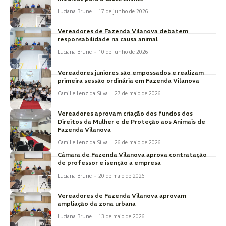
Luciana Brune
-
17 de junho de 2026
Vereadores de Fazenda Vilanova debatem
responsabilidade na causa animal
Luciana Brune
-
10 de junho de 2026
Vereadores juniores são empossados e realizam
primeira sessão ordinária em Fazenda Vilanova
Camille Lenz da Silva
-
27 de maio de 2026
Vereadores aprovam criação dos fundos dos
Direitos da Mulher e de Proteção aos Animais de
Fazenda Vilanova
Camille Lenz da Silva
-
26 de maio de 2026
Câmara de Fazenda Vilanova aprova contratação
de professor e isenção a empresa
Luciana Brune
-
20 de maio de 2026
Vereadores de Fazenda Vilanova aprovam
ampliação da zona urbana
Luciana Brune
-
13 de maio de 2026