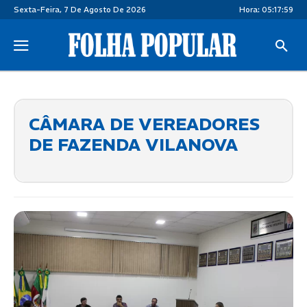
Sexta-Feira, 7 De Agosto De 2026
Hora:
05:18:00
CÂMARA DE VEREADORES
DE FAZENDA VILANOVA