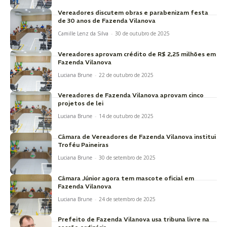
Vereadores discutem obras e parabenizam festa
de 30 anos de Fazenda Vilanova
Camille Lenz da Silva
-
30 de outubro de 2025
Vereadores aprovam crédito de R$ 2,25 milhões em
Fazenda Vilanova
Luciana Brune
-
22 de outubro de 2025
Vereadores de Fazenda Vilanova aprovam cinco
projetos de lei
Luciana Brune
-
14 de outubro de 2025
Câmara de Vereadores de Fazenda Vilanova institui
Troféu Paineiras
Luciana Brune
-
30 de setembro de 2025
Câmara Júnior agora tem mascote oficial em
Fazenda Vilanova
Luciana Brune
-
24 de setembro de 2025
Prefeito de Fazenda Vilanova usa tribuna livre na