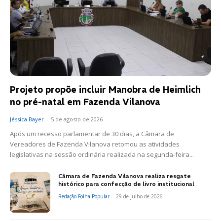
Projeto propõe incluir Manobra de Heimlich
no pré-natal em Fazenda Vilanova
Jéssica Bayer
-
5 de agosto de 2026
Após um recesso parlamentar de 30 dias, a Câmara de
Vereadores de Fazenda Vilanova retomou as atividades
legislativas na sessão ordinária realizada na segunda-feira...
Câmara de Fazenda Vilanova realiza resgate
histórico para confecção de livro institucional
Redação Folha Popular
-
29 de julho de 2026