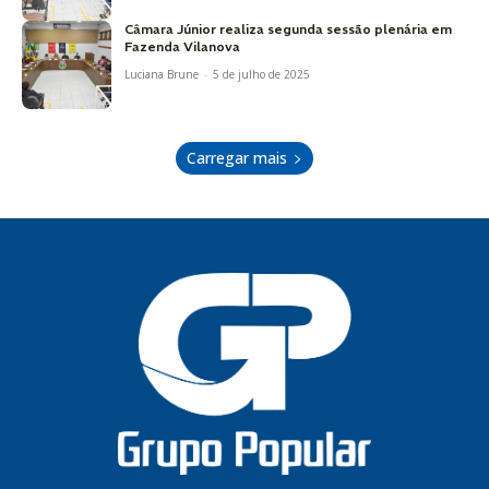
Câmara Júnior realiza segunda sessão plenária em
Fazenda Vilanova
Luciana Brune
-
5 de julho de 2025
Carregar mais