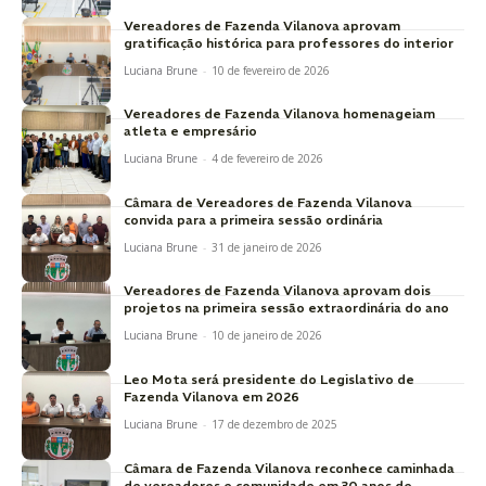
Vereadores de Fazenda Vilanova aprovam
gratificação histórica para professores do interior
Luciana Brune
-
10 de fevereiro de 2026
Vereadores de Fazenda Vilanova homenageiam
atleta e empresário
Luciana Brune
-
4 de fevereiro de 2026
Câmara de Vereadores de Fazenda Vilanova
convida para a primeira sessão ordinária
Luciana Brune
-
31 de janeiro de 2026
Vereadores de Fazenda Vilanova aprovam dois
projetos na primeira sessão extraordinária do ano
Luciana Brune
-
10 de janeiro de 2026
Leo Mota será presidente do Legislativo de
Fazenda Vilanova em 2026
Luciana Brune
-
17 de dezembro de 2025
Câmara de Fazenda Vilanova reconhece caminhada
de vereadores e comunidade em 30 anos de