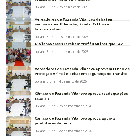
Luciana Brune
-
25 de março de 2026
Vereadores de Fazenda Vilanova debatem
melhorias em Educação, Saúde, Cultura e
Infraestrutura
Luciana Brune
-
18 de março de 2026
12 vilanovenses recebem troféu Mulher que FAZ
Luciana Brune
-
11 de março de 2026
Vereadores de Fazenda Vilanova aprovam Fundo de
Proteção Animal e debatem segurança no trânsito
Luciana Brune
-
4 de março de 2026
Câmara de Fazenda Vilanova aprova readequações
salariais
Luciana Brune
-
25 de fevereiro de 2026
Câmara de Fazenda Vilanova aprova apoio a
produtores de leite
Luciana Brune
-
22 de fevereiro de 2026