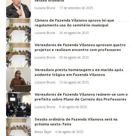
sessão ordinária
Luciana Brune
-
17 de setembro de 2025
Câmara de Fazenda Vilanova aprova lei que
regulamenta uso do cemitério municipal
Luciana Brune
-
26 de agosto de 2025
Vereadores de Fazenda Vilanova aprovam quatro
projetos e realizam encontro com professores
Luciana Brune
-
20 de agosto de 2025
Vereadora presta homenagem a ex-marido após
acidente trágico em Fazenda Vilanova
Luciana Brune
-
13 de agosto de 2025
Vereadores de Fazenda Vilanova reúnem-se com o
prefeito sobre Plano de Carreira dos Professores
Luciana Brune
-
9 de agosto de 2025
Sessão ordinária de Fazenda Vilanova será na
próxima sexta-feira
Jéssica Bayer
-
6 de agosto de 2025