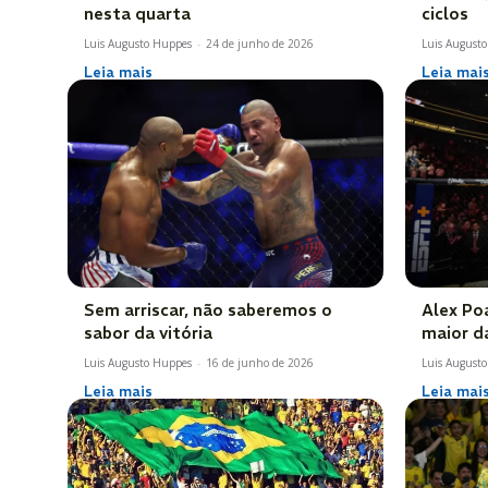
nesta quarta
ciclos
Luis Augusto Huppes
-
24 de junho de 2026
Luis August
Leia mais
Leia mai
Sem arriscar, não saberemos o
Alex Po
sabor da vitória
maior d
Luis Augusto Huppes
-
16 de junho de 2026
Luis August
Leia mais
Leia mai