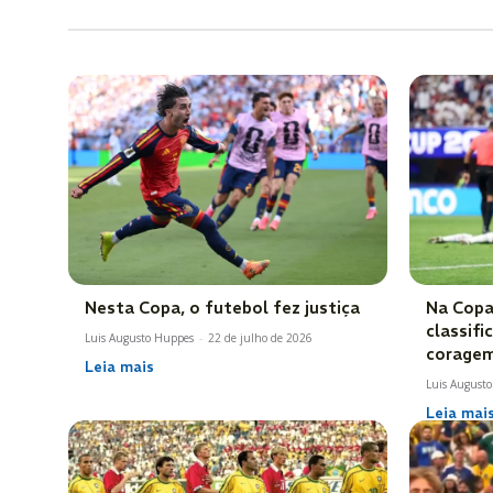
Nesta Copa, o futebol fez justiça
Na Copa
classif
Luis Augusto Huppes
-
22 de julho de 2026
coragem
Leia mais
Luis August
Leia mai