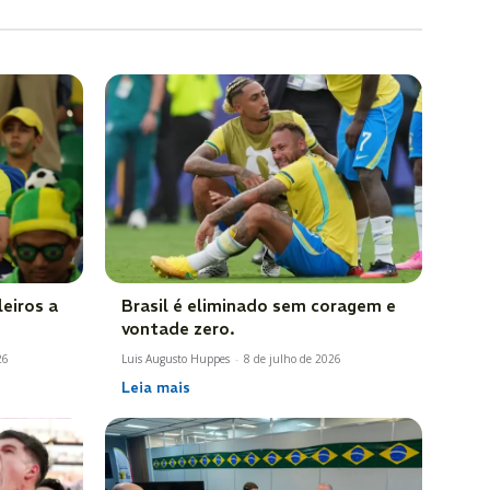
eiros a
Brasil é eliminado sem coragem e
vontade zero.
26
Luis Augusto Huppes
-
8 de julho de 2026
Leia mais