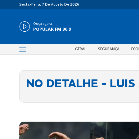
Sexta-Feira, 7 De Agosto De 2026
Ouça agora
POPULAR FM 96.9
GERAL
SEGURANÇA
ECO
NO DETALHE - LUI