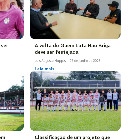
 ser
A volta do Quem Luta Não Briga
deve ser festejada
6
Luis Augusto Huppes
-
27 de junho de 2026
Leia mais
rem
Classificação de um projeto que