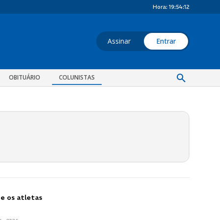
Hora:
19:54:15
Assinar
Entrar
OBITUÁRIO
COLUNISTAS
e os atletas