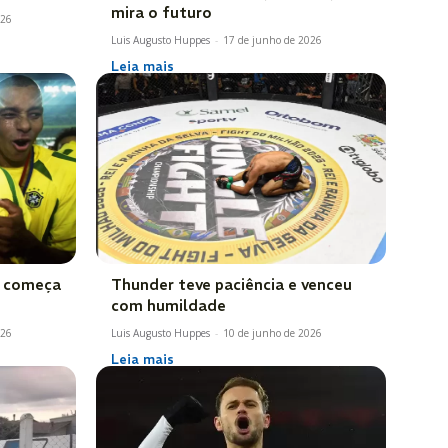
mira o futuro
026
Luis Augusto Huppes
-
17 de junho de 2026
Leia mais
a começa
Thunder teve paciência e venceu
com humildade
026
Luis Augusto Huppes
-
10 de junho de 2026
Leia mais