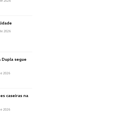
de 2026
lidade
de 2026
a Dupla segue
de 2026
es caseiras na
de 2026