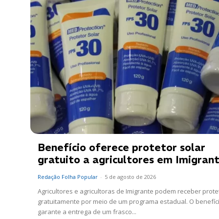
Benefício oferece protetor solar
gratuito a agricultores em Imigran
Redação Folha Popular
-
5 de agosto de 2026
Agricultores e agricultoras de Imigrante podem receber prote
gratuitamente por meio de um programa estadual. O benefíc
garante a entrega de um frasco...