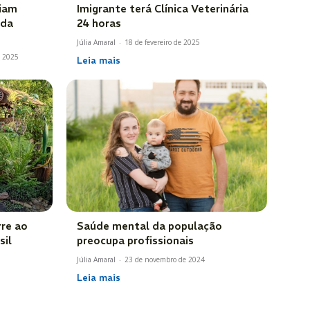
giam
Imigrante terá Clínica Veterinária
 da
24 horas
Júlia Amaral
-
18 de fevereiro de 2025
e 2025
Leia mais
rre ao
Saúde mental da população
sil
preocupa profissionais
Júlia Amaral
-
23 de novembro de 2024
Leia mais