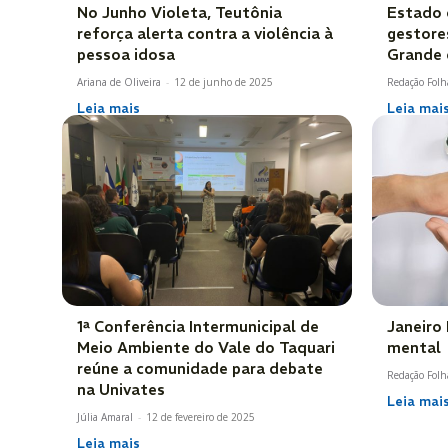
No Junho Violeta, Teutônia
Estado o
reforça alerta contra a violência à
gestore
pessoa idosa
Grande 
Ariana de Oliveira
-
12 de junho de 2025
Redação Folh
Leia mais
Leia mai
1ª Conferência Intermunicipal de
Janeiro
Meio Ambiente do Vale do Taquari
mental
reúne a comunidade para debate
Redação Folh
na Univates
Leia mai
Júlia Amaral
-
12 de fevereiro de 2025
Leia mais