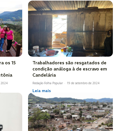
a os 15
Trabalhadores são resgatados de
condição análoga à de escravo em
utônia
Candelária
e 2024
Redação Folha Popular
-
19 de setembro de 2024
Leia mais