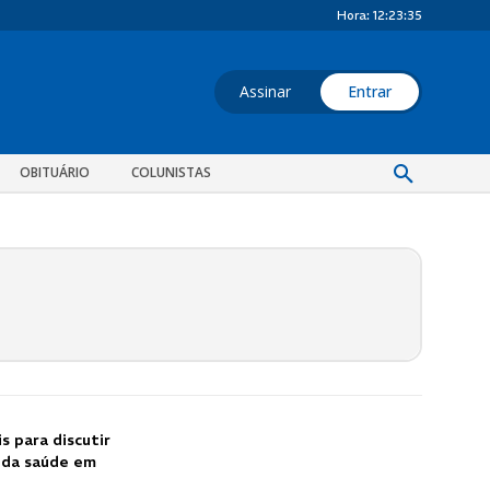
Hora:
12:23:37
Assinar
Entrar
OBITUÁRIO
COLUNISTAS
s para discutir
o da saúde em