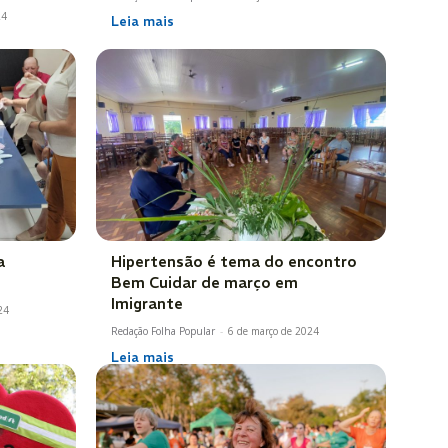
24
Leia mais
a
Hipertensão é tema do encontro
Bem Cuidar de março em
Imigrante
24
Redação Folha Popular
-
6 de março de 2024
Leia mais