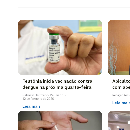
Teutônia inicia vacinação contra
Apicult
dengue na próxima quarta-feira
com abe
Gabriely Hartmann Mallmann
-
Redação Folh
12 de fevereiro de 2026
Leia mai
Leia mais