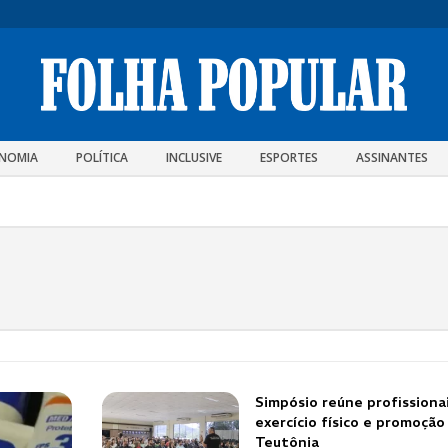
NOMIA
POLÍTICA
INCLUSIVE
ESPORTES
ASSINANTES
Simpósio reúne profissionai
exercício físico e promoçã
Teutônia