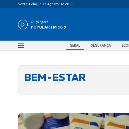
Sexta-Feira, 7 De Agosto De 2026
Ouça agora
POPULAR FM 96.9
GERAL
SEGURANÇA
ECO
BEM-ESTAR