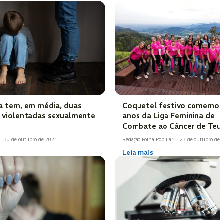
a tem, em média, duas
Coquetel festivo comemor
s violentadas sexualmente
anos da Liga Feminina de
Combate ao Câncer de Te
-
30 de outubro de 2024
Redação Folha Popular
-
23 de outubro d
s
Leia mais