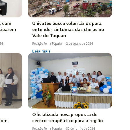
s com
Univates busca voluntários para
iciparem
entender sintomas das cheias no
Vale do Taquari
024
Redação Folha Popular
-
2 de agosto de 2024
Leia mais
Oficializada nova proposta de
 com
centro terapêutico para a região
Redação Folha Popular
-
30 de junho de 2024