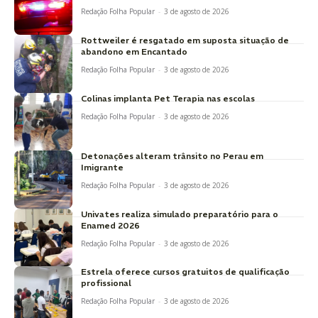
Redação Folha Popular
-
3 de agosto de 2026
Rottweiler é resgatado em suposta situação de
abandono em Encantado
Redação Folha Popular
-
3 de agosto de 2026
Colinas implanta Pet Terapia nas escolas
Redação Folha Popular
-
3 de agosto de 2026
Detonações alteram trânsito no Perau em
Imigrante
Redação Folha Popular
-
3 de agosto de 2026
Univates realiza simulado preparatório para o
Enamed 2026
Redação Folha Popular
-
3 de agosto de 2026
Estrela oferece cursos gratuitos de qualificação
profissional
Redação Folha Popular
-
3 de agosto de 2026