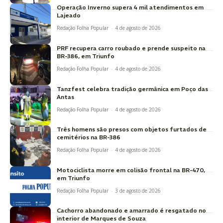
Operação Inverno supera 4 mil atendimentos em
Lajeado
Redação Folha Popular
-
4 de agosto de 2026
PRF recupera carro roubado e prende suspeito na
BR-386, em Triunfo
Redação Folha Popular
-
4 de agosto de 2026
Tanzfest celebra tradição germânica em Poço das
Antas
Redação Folha Popular
-
4 de agosto de 2026
Três homens são presos com objetos furtados de
cemitérios na BR-386
Redação Folha Popular
-
4 de agosto de 2026
Motociclista morre em colisão frontal na BR-470,
em Triunfo
Redação Folha Popular
-
3 de agosto de 2026
Cachorro abandonado e amarrado é resgatado no
interior de Marques de Souza