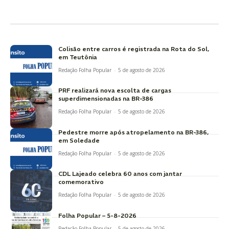
Colisão entre carros é registrada na Rota do Sol,
em Teutônia
Redação Folha Popular
-
5 de agosto de 2026
PRF realizará nova escolta de cargas
superdimensionadas na BR-386
Redação Folha Popular
-
5 de agosto de 2026
Pedestre morre após atropelamento na BR-386,
em Soledade
Redação Folha Popular
-
5 de agosto de 2026
CDL Lajeado celebra 60 anos com jantar
comemorativo
Redação Folha Popular
-
5 de agosto de 2026
Folha Popular – 5-8-2026
Redação Folha Popular
-
5 de agosto de 2026