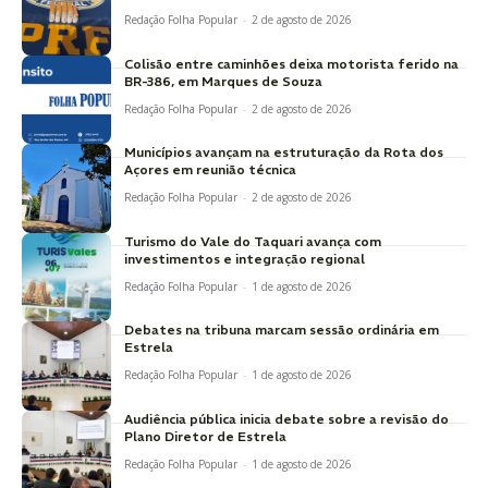
Redação Folha Popular
-
2 de agosto de 2026
Colisão entre caminhões deixa motorista ferido na
BR-386, em Marques de Souza
Redação Folha Popular
-
2 de agosto de 2026
Municípios avançam na estruturação da Rota dos
Açores em reunião técnica
Redação Folha Popular
-
2 de agosto de 2026
Turismo do Vale do Taquari avança com
investimentos e integração regional
Redação Folha Popular
-
1 de agosto de 2026
Debates na tribuna marcam sessão ordinária em
Estrela
Redação Folha Popular
-
1 de agosto de 2026
Audiência pública inicia debate sobre a revisão do
Plano Diretor de Estrela
Redação Folha Popular
-
1 de agosto de 2026