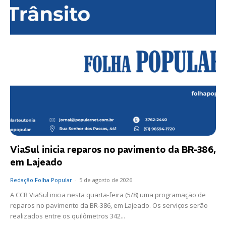
ViaSul inicia reparos no pavimento da BR-386,
em Lajeado
Redação Folha Popular
-
5 de agosto de 2026
A CCR ViaSul inicia nesta quarta-feira (5/8) uma programação de
reparos no pavimento da BR-386, em Lajeado. Os serviços serão
realizados entre os quilômetros 342...