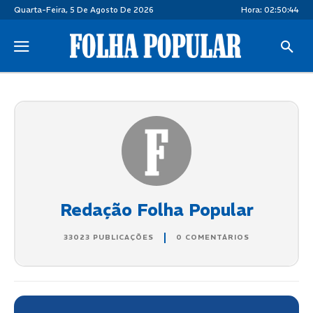
Quarta-Feira, 5 De Agosto De 2026
Hora:
02:50:45
Redação Folha Popular
33023 PUBLICAÇÕES
0 COMENTÁRIOS