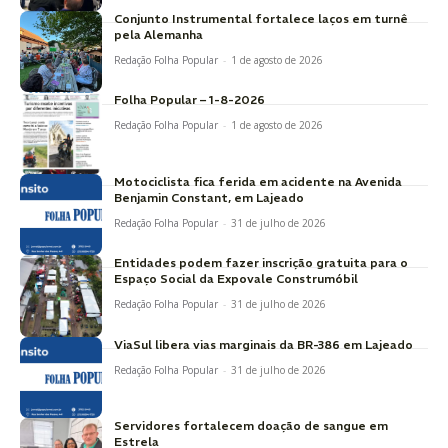
Conjunto Instrumental fortalece laços em turnê
pela Alemanha
Redação Folha Popular
-
1 de agosto de 2026
Folha Popular – 1-8-2026
Redação Folha Popular
-
1 de agosto de 2026
Motociclista fica ferida em acidente na Avenida
Benjamin Constant, em Lajeado
Redação Folha Popular
-
31 de julho de 2026
Entidades podem fazer inscrição gratuita para o
Espaço Social da Expovale Construmóbil
Redação Folha Popular
-
31 de julho de 2026
ViaSul libera vias marginais da BR-386 em Lajeado
Redação Folha Popular
-
31 de julho de 2026
Servidores fortalecem doação de sangue em
Estrela