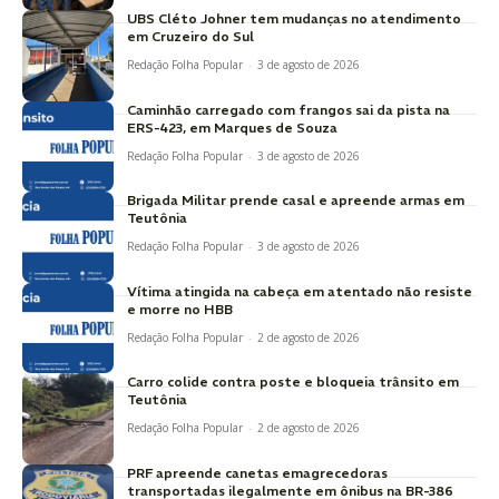
UBS Cléto Johner tem mudanças no atendimento
em Cruzeiro do Sul
Redação Folha Popular
-
3 de agosto de 2026
Caminhão carregado com frangos sai da pista na
ERS-423, em Marques de Souza
Redação Folha Popular
-
3 de agosto de 2026
Brigada Militar prende casal e apreende armas em
Teutônia
Redação Folha Popular
-
3 de agosto de 2026
Vítima atingida na cabeça em atentado não resiste
e morre no HBB
Redação Folha Popular
-
2 de agosto de 2026
Carro colide contra poste e bloqueia trânsito em
Teutônia
Redação Folha Popular
-
2 de agosto de 2026
PRF apreende canetas emagrecedoras
transportadas ilegalmente em ônibus na BR-386