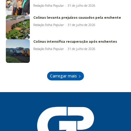
Redação Folha Popular
-
31 de julho de 2026
Colinas levanta prejuízos causados pela enchente
Redação Folha Popular
-
31 de julho de 2026
Colinas intensifica recuperação após enchentes
Redação Folha Popular
-
31 de julho de 2026
Carregar mais