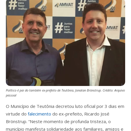
Político é pai do também ex-prefeito de Teutônia, Jonatan Brönstrup. Crédito: Arquivo
pessoal
O Município de Teutônia decretou luto oficial por 3 dias em
virtude do
falecimento
do ex-prefeito, Ricardo José
Brönstrup. “Neste momento de profunda tristeza, o
município manifesta solidariedade aos familiares, amigos e