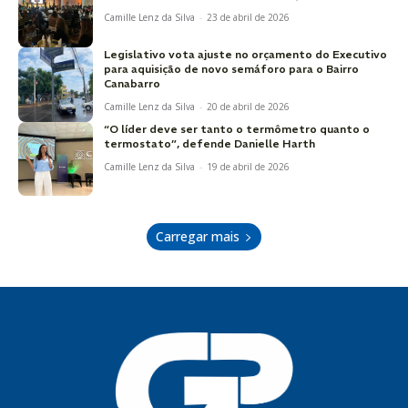
Camille Lenz da Silva
-
23 de abril de 2026
Legislativo vota ajuste no orçamento do Executivo
para aquisição de novo semáforo para o Bairro
Canabarro
Camille Lenz da Silva
-
20 de abril de 2026
“O líder deve ser tanto o termômetro quanto o
termostato”, defende Danielle Harth
Camille Lenz da Silva
-
19 de abril de 2026
Carregar mais