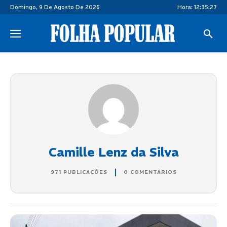
Domingo, 9 De Agosto De 2026
Hora:
12:35:27
Camille Lenz da Silva
971 PUBLICAÇÕES
0 COMENTÁRIOS