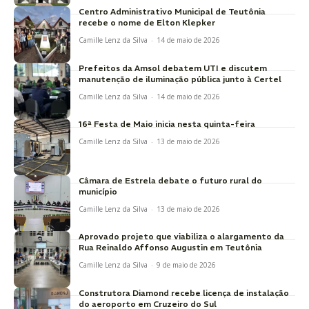
Centro Administrativo Municipal de Teutônia
recebe o nome de Elton Klepker
Camille Lenz da Silva
-
14 de maio de 2026
Prefeitos da Amsol debatem UTI e discutem
manutenção de iluminação pública junto à Certel
Camille Lenz da Silva
-
14 de maio de 2026
16ª Festa de Maio inicia nesta quinta-feira
Camille Lenz da Silva
-
13 de maio de 2026
Câmara de Estrela debate o futuro rural do
município
Camille Lenz da Silva
-
13 de maio de 2026
Aprovado projeto que viabiliza o alargamento da
Rua Reinaldo Affonso Augustin em Teutônia
Camille Lenz da Silva
-
9 de maio de 2026
Construtora Diamond recebe licença de instalação
do aeroporto em Cruzeiro do Sul