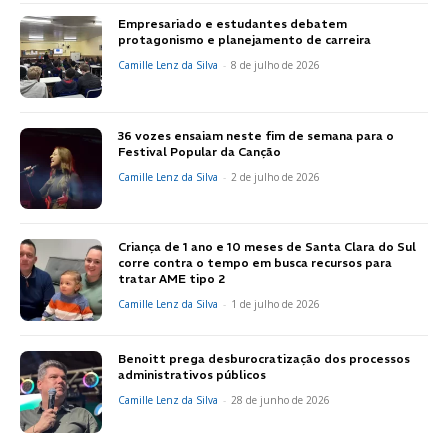
Empresariado e estudantes debatem
protagonismo e planejamento de carreira
Camille Lenz da Silva
-
8 de julho de 2026
36 vozes ensaiam neste fim de semana para o
Festival Popular da Canção
Camille Lenz da Silva
-
2 de julho de 2026
Criança de 1 ano e 10 meses de Santa Clara do Sul
corre contra o tempo em busca recursos para
tratar AME tipo 2
Camille Lenz da Silva
-
1 de julho de 2026
Benoitt prega desburocratização dos processos
administrativos públicos
Camille Lenz da Silva
-
28 de junho de 2026