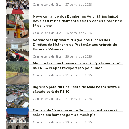
Camille Lenz da Silva
-
27 de maio de 2026
Novo comando dos Bombeiros Voluntários Imicol
deve assumir oficialmente as atividades a partir de
1º de junho
Camille Lenz da Silva
-
26 de maio de 2026
Vereadores aprovam criação dos fundos dos
Direitos da Mulher e de Proteção aos Animais de
Fazenda Vilanova
Camille Lenz da Silva
-
26 de maio de 2026
Motoristas questionam sinalização “pela metade”
na ERS-419 após recuperação pelo Daer
Camille Lenz da Silva
-
21 de maio de 2026
Ingresso para curtir a Festa de Maio nesta sexta e
sábado será de R$ 10
Camille Lenz da Silva
-
21 de maio de 2026
Câmara de Vereadores de Teutônia realiza sessão
solene em homenagem ao município
Camille Lenz da Silva
-
20 de maio de 2026