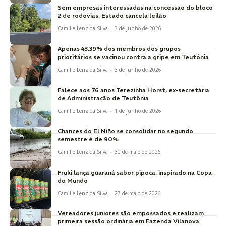
Sem empresas interessadas na concessão do bloco
2 de rodovias, Estado cancela leilão
Camille Lenz da Silva
-
3 de junho de 2026
Apenas 43,39% dos membros dos grupos
prioritários se vacinou contra a gripe em Teutônia
Camille Lenz da Silva
-
3 de junho de 2026
Falece aos 76 anos Terezinha Horst, ex-secretária
de Administração de Teutônia
Camille Lenz da Silva
-
1 de junho de 2026
Chances do El Niño se consolidar no segundo
semestre é de 90%
Camille Lenz da Silva
-
30 de maio de 2026
Fruki lança guaraná sabor pipoca, inspirado na Copa
do Mundo
Camille Lenz da Silva
-
27 de maio de 2026
Vereadores juniores são empossados e realizam
primeira sessão ordinária em Fazenda Vilanova