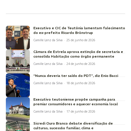
Executivo e CIC de Teutônia lamentam falecimento
do ex-prefeito Ricardo Brönstrup
Camille Lenz da Silva
-
25 de junho de 2026
Câmara de Estrela aprova extinção de secretaria e
consolida Habitação como órgão permanente
Camille Lenz da Silva
-
24 de junho de 2026
“Nunca deveria ter saído do PDT”, diz Enio Bacci
Camille Lenz da Silva
-
18 de junho de 2026
Executivo teutoniense propõe campanha para
premiar consumidores e aquecer economia local
Camille Lenz da Silva
-
17 de junho de 2026
Sicredi Ouro Branco debate diversificação de
culturas, sucessão familiar, clima e