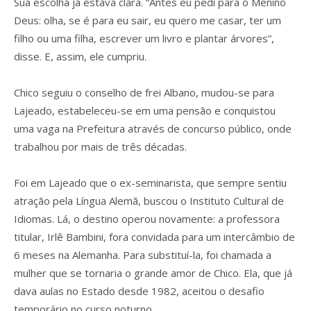
Sua escolha já estava clara. “Antes eu pedi para o Menino
Deus: olha, se é para eu sair, eu quero me casar, ter um
filho ou uma filha, escrever um livro e plantar árvores”,
disse. E, assim, ele cumpriu.
Chico seguiu o conselho de frei Albano, mudou-se para
Lajeado, estabeleceu-se em uma pensão e conquistou
uma vaga na Prefeitura através de concurso público, onde
trabalhou por mais de três décadas.
Foi em Lajeado que o ex-seminarista, que sempre sentiu
atração pela Língua Alemã, buscou o Instituto Cultural de
Idiomas. Lá, o destino operou novamente: a professora
titular, Irlê Bambini, fora convidada para um intercâmbio de
6 meses na Alemanha. Para substituí-la, foi chamada a
mulher que se tornaria o grande amor de Chico. Ela, que já
dava aulas no Estado desde 1982, aceitou o desafio
temporário no curso noturno.