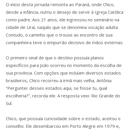
O início desta jornada remonta ao Paraná, onde Chico,
desde a infância, nutriu o desejo de servir à Igreja Católica
como padre. Aos 21 anos, ele ingressou no seminário na
cidade de Uraí, naquilo que se denomina vocação adulta.
Contudo, o caminho que o trouxe ao encontro de sua
companheira teve o empurrão decisivo de mãos externas.
O primeiro sinal de que o destino possuía planos
específicos para João ocorreu no momento da escolha de
sua província. Com opções que incluíam diversos estados
brasileiros, Chico recorreu à irmã mais velha, Antônia.
“Perguntei: desses estados aqui, se fosse tu, qual
escolheria?”, recorda ele. A resposta veio: Rio Grande do
Sul.
Chico, que possuía curiosidade sobre o estado, aceitou o
conselho. Ele desembarcou em Porto Alegre em 1979 e,