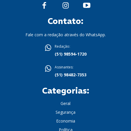
Contato:
Fale com a redação através do WhatsApp.
Redação:
(51) 98594-1720
Assinantes:
(51) 98482-7353
Categorias:
Geral
Segurança
Economia
Política