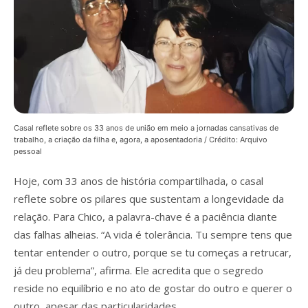
Casal reflete sobre os 33 anos de união em meio a jornadas cansativas de
trabalho, a criação da filha e, agora, a aposentadoria / Crédito: Arquivo
pessoal
Hoje, com 33 anos de história compartilhada, o casal
reflete sobre os pilares que sustentam a longevidade da
relação. Para Chico, a palavra-chave é a paciência diante
das falhas alheias. “A vida é tolerância. Tu sempre tens que
tentar entender o outro, porque se tu começas a retrucar,
já deu problema”, afirma. Ele acredita que o segredo
reside no equilíbrio e no ato de gostar do outro e querer o
outro, apesar das particularidades.