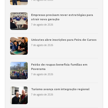
Empresas precisam rever estratégias para
atrair nova geração
7 de agosto de 2026
Univates abre inscrições para Feira de Cursos
7 de agosto de 2026
Feirão de roupas beneficia famílias em
Paverama
7 de agosto de 2026
Turismo avança com integração regional
7 de agosto de 2026