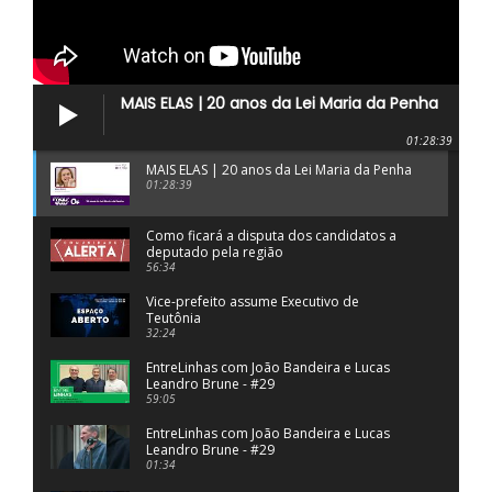
MAIS ELAS | 20 anos da Lei Maria da Penha
01:28:39
MAIS ELAS | 20 anos da Lei Maria da Penha
01:28:39
Como ficará a disputa dos candidatos a
deputado pela região
56:34
Vice-prefeito assume Executivo de
Teutônia
32:24
EntreLinhas com João Bandeira e Lucas
Leandro Brune - #29
59:05
EntreLinhas com João Bandeira e Lucas
Leandro Brune - #29
01:34