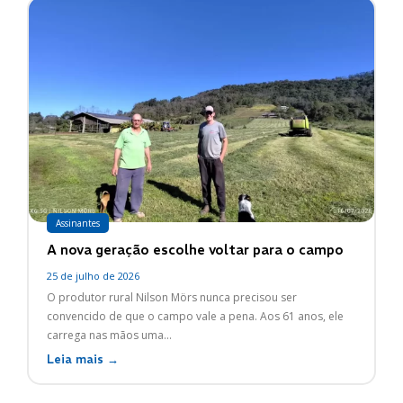
Assinantes
A nova geração escolhe voltar para o campo
25 de julho de 2026
O produtor rural Nilson Mörs nunca precisou ser
convencido de que o campo vale a pena. Aos 61 anos, ele
carrega nas mãos uma...
Leia mais →