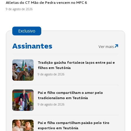
Atletas do CT Mão de Pedra vencem no MFC 6
9 de agosto de 2026
Exclusivo
Assinantes
Ver mais
Tradição gaúcha fortalece laços entre pai e
filhos em Teutônia
9 de agosto de 2026
Pai e filho compartilham o amor pelo
tradicionalismo em Teutônia
9 de agosto de 2026
Pai e filha compartilham paixão pelo tiro
esportivo em Teutônia