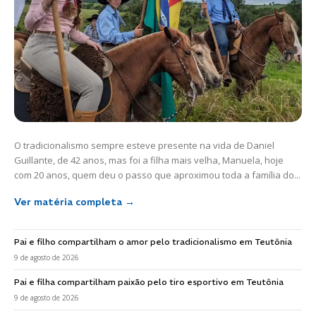
O tradicionalismo sempre esteve presente na vida de Daniel
Guillante, de 42 anos, mas foi a filha mais velha, Manuela, hoje
com 20 anos, quem deu o passo que aproximou toda a família do...
Ver matéria completa →
Pai e filho compartilham o amor pelo tradicionalismo em Teutônia
9 de agosto de 2026
Pai e filha compartilham paixão pelo tiro esportivo em Teutônia
9 de agosto de 2026