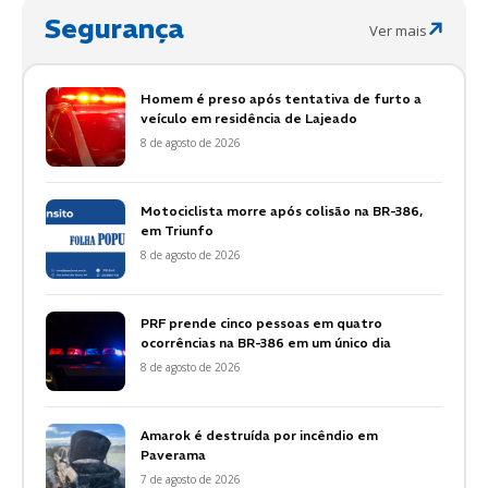
Segurança
Ver mais
Homem é preso após tentativa de furto a
veículo em residência de Lajeado
8 de agosto de 2026
Motociclista morre após colisão na BR-386,
em Triunfo
8 de agosto de 2026
PRF prende cinco pessoas em quatro
ocorrências na BR-386 em um único dia
8 de agosto de 2026
Amarok é destruída por incêndio em
Paverama
7 de agosto de 2026