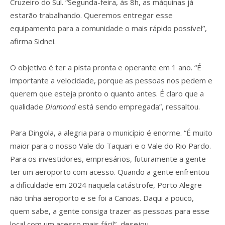
Cruzeiro do Sul. “Segunda-feira, às 8h, as máquinas já
estarão trabalhando. Queremos entregar esse
equipamento para a comunidade o mais rápido possível”,
afirma Sidnei.
O objetivo é ter a pista pronta e operante em 1 ano. “É
importante a velocidade, porque as pessoas nos pedem e
querem que esteja pronto o quanto antes. É claro que a
qualidade
Diamond
está sendo empregada”, ressaltou.
Para Dingola, a alegria para o município é enorme. “É muito
maior para o nosso Vale do Taquari e o Vale do Rio Pardo.
Para os investidores, empresários, futuramente a gente
ter um aeroporto com acesso. Quando a gente enfrentou
a dificuldade em 2024 naquela catástrofe, Porto Alegre
não tinha aeroporto e se foi a Canoas. Daqui a pouco,
quem sabe, a gente consiga trazer as pessoas para esse
local com um acesso mais fácil”, desejou.