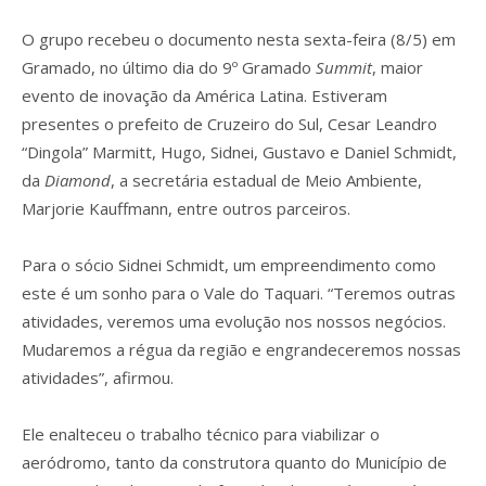
O grupo recebeu o documento nesta sexta-feira (8/5) em
Gramado, no último dia do 9º Gramado
Summit
, maior
evento de inovação da América Latina. Estiveram
presentes o prefeito de Cruzeiro do Sul, Cesar Leandro
“Dingola” Marmitt, Hugo, Sidnei, Gustavo e Daniel Schmidt,
da
Diamond
, a secretária estadual de Meio Ambiente,
Marjorie Kauffmann, entre outros parceiros.
Para o sócio Sidnei Schmidt, um empreendimento como
este é um sonho para o Vale do Taquari. “Teremos outras
atividades, veremos uma evolução nos nossos negócios.
Mudaremos a régua da região e engrandeceremos nossas
atividades”, afirmou.
Ele enalteceu o trabalho técnico para viabilizar o
aeródromo, tanto da construtora quanto do Município de