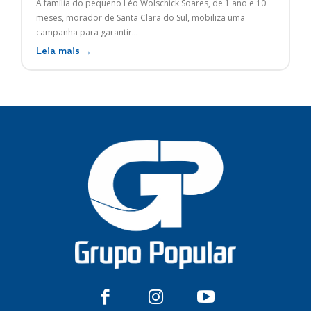
A família do pequeno Léo Wolschick Soares, de 1 ano e 10
meses, morador de Santa Clara do Sul, mobiliza uma
campanha para garantir...
Leia mais →