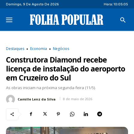
Domingo, 9 De Agosto De 2026
Hora:
10:05:06
Destaques
Economia
Negócios
Construtora Diamond recebe
licença de instalação do aeroporto
em Cruzeiro do Sul
As obras iniciam na próxima segunda-feira (11/5).
8 de maio de 2026
Camille Lenz da Silva