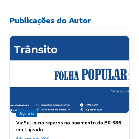
Publicações do Autor
Segurança
ViaSul inicia reparos no pavimento da BR-386,
em Lajeado
5 de agosto de 2026