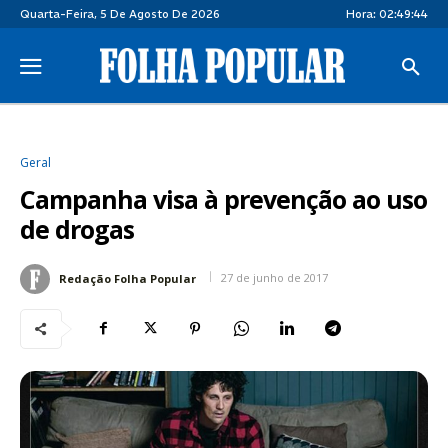
Quarta-Feira, 5 De Agosto De 2026
Hora:
02:49:44
Geral
Campanha visa à prevenção ao uso
de drogas
27 de junho de 2017
Redação Folha Popular