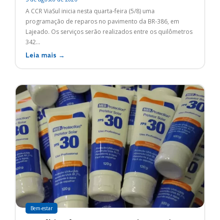
A CCR ViaSul inicia nesta quarta-feira (5/8) uma
programação de reparos no pavimento da BR-386, em
Lajeado. Os serviços serão realizados entre os quilômetros
342...
Leia mais →
Bem-estar