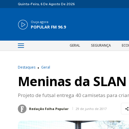
Quinta-Feira, 6 De Agosto De 2026
Ouça agora
POPULAR FM 96.9
GERAL
SEGURANÇA
ECO
Destaques
Geral
Meninas da SLAN
Projeto de futsal entrega 40 camisetas para cria
29 de junho de 2017
Redação Folha Popular