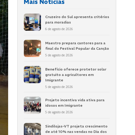
Mais Notícias
Cruzeiro do Sul apresenta critérios
para moradias
6 de agosto de 2026
Maestro prepara cantores para a
final do Festival Popular da Canção
5 de agosto de 2026
Benefício oferece protetor solar
gratuito a agricultores em
Imigrante
5 de agosto de 2026
Projeto incentiva vida ativa para
idosos em Imigrante
5 de agosto de 2026
Sindilojas-VT projeta crescimento
de até 10% nas vendas no Dia dos