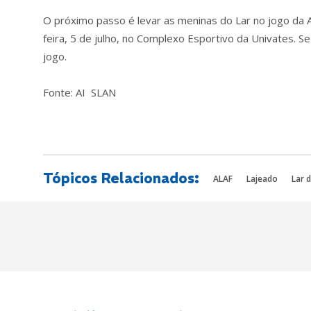
O próximo passo é levar as meninas do Lar no jogo da 
feira, 5 de julho, no Complexo Esportivo da Univates. S
jogo.
Fonte: AI SLAN
Tópicos Relacionados:
ALAF
Lajeado
Lar 