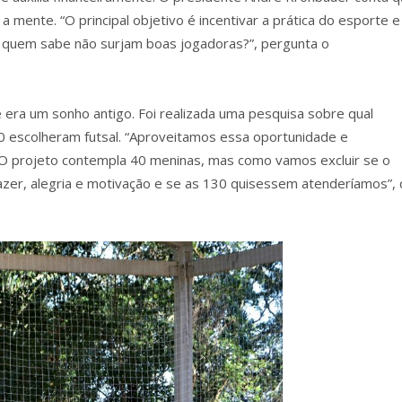
 mente. “O principal objetivo é incentivar a prática do esporte e
 quem sabe não surjam boas jogadoras?”, pergunta o
 era um sonho antigo. Foi realizada uma pesquisa sobre qual
90 escolheram futsal. “Aproveitamos essa oportunidade e
 O projeto contempla 40 meninas, mas como vamos excluir se o
azer, alegria e motivação e se as 130 quisessem atenderíamos”, 