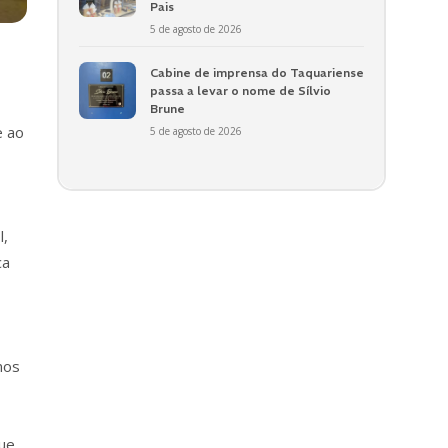
Pais
5 de agosto de 2026
Cabine de imprensa do Taquariense
passa a levar o nome de Sílvio
Brune
e ao
5 de agosto de 2026
l,
ca
mos
que