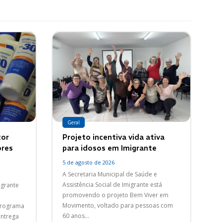
Geral
tor
Projeto incentiva vida ativa
ores
para idosos em Imigrante
5 de agosto de 2026
A Secretaria Municipal de Saúde e
Assistência Social de Imigrante está
igrante
promovendo o projeto Bem Viver em
Movimento, voltado para pessoas com
programa
60 anos...
entrega