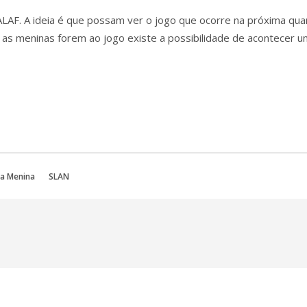
ALAF. A ideia é que possam ver o jogo que ocorre na próxima qua
e as meninas forem ao jogo existe a possibilidade de acontecer u
da Menina
SLAN