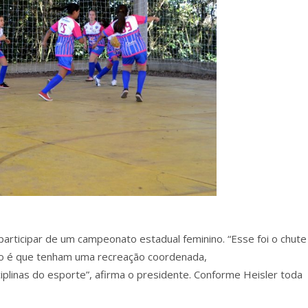
articipar de um campeonato estadual feminino. “Esse foi o chute
tivo é que tenham uma recreação coordenada,
plinas do esporte”, afirma o presidente. Conforme Heisler toda