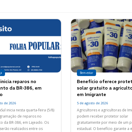
ça
Bem-estar
inicia reparos no
Benefício oferece prote
nto da BR-386, em
solar gratuito a agricult
o
em Imigrante
to de 2026
5 de agosto de 2026
Sul inicia nesta quarta-feira (5/8)
Agricultores e agricultoras de Im
gramação de reparos no
podem receber protetor solar
o da BR-386, em Lajeado. Os
gratuitamente por meio de um 
 serão realizados entre os
estadual. O benefício garante a 