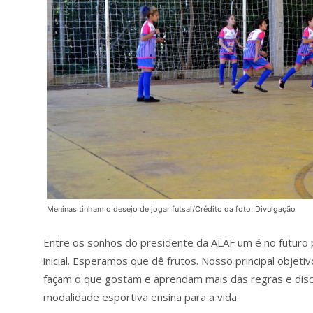
Meninas tinham o desejo de jogar futsal/Crédito da foto: Divulgação
Entre os sonhos do presidente da ALAF um é no futuro p
inicial. Esperamos que dê frutos. Nosso principal obje
façam o que gostam e aprendam mais das regras e disci
modalidade esportiva ensina para a vida.