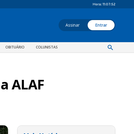
Hora:
11:07:53
Assinar
Entrar
OBITUÁRIO
COLUNISTAS
da ALAF