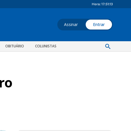
Hora:
17:51:14
Assinar
Entrar
OBITUÁRIO
COLUNISTAS
ro