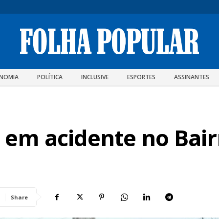
NOMIA
POLÍTICA
INCLUSIVE
ESPORTES
ASSINANTES
a em acidente no Bair
Share