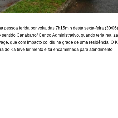
pessoa ferida por volta das 7h15min desta sexta-feira (30/06)
sentido Canabarro/ Centro Administrativo, quando teria realiz
yage, que com impacto colidiu na grade de uma residência. O 
tora do Ka teve ferimento e foi encaminhada para atendimento