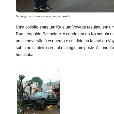
Ka atingiu um poste e condutora ficou ferida
Uma colisão entre um Ka e um Voyage resultou em uma 
Rua Leopoldo Schneider. A condutora do Ka seguia no 
uma conversão à esquerda e colidido na lateral do Vo
subiu no canteiro central e atingiu um poste. A condu
hospitalar.