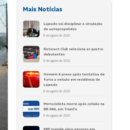
Mais Notícias
Lajeado vai disciplinar a circulação
de autopropelidos
8 de agosto de 2026
Rotaract Club seleciona as quatro
debutantes
8 de agosto de 2026
Homem é preso após tentativa de
furto a veículo em residência de
Lajeado
8 de agosto de 2026
Motociclista morre após colisão na
BR-386, em Triunfo
8 de agosto de 2026
PRF prende cinco pessoas em