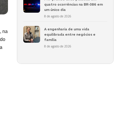
quatro ocorrências na BR-386 em
um único dia
8 de agosto de 2026
A engenharia de uma vida
, na
equilibrada entre negócios e
ado
família
8 de agosto de 2026
Ka