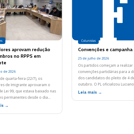
es
Colunistas
ores aprovam redução
Convenções e campanha
mbros no RPPS em
25 de julho de 2026
nte
Os partidos começam a realizar
ho de 2026
convenções partidárias para a d
dos candidatos do pleito de 4 d
de quarta-feira (22/7), os
outubro. O PL oficializou Luciano
es de Imigrante aprovaram o
de Lei 99, que estava baixado nas
Leia mais →
s permanentes desde o dia...
is →