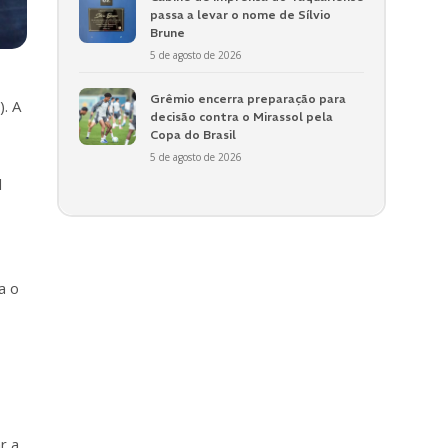
passa a levar o nome de Sílvio
Brune
5 de agosto de 2026
Grêmio encerra preparação para
). A
decisão contra o Mirassol pela
Copa do Brasil
5 de agosto de 2026
l
a o
r a