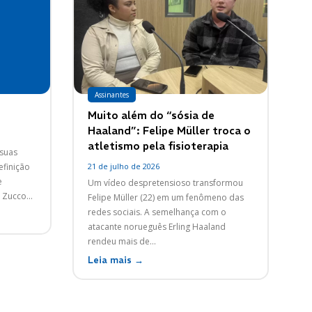
Assinantes
Muito além do “sósia de
Haaland”: Felipe Müller troca o
atletismo pela fisioterapia
 suas
efinição
21 de julho de 2026
e
Um vídeo despretensioso transformou
 Zucco...
Felipe Müller (22) em um fenômeno das
redes sociais. A semelhança com o
atacante norueguês Erling Haaland
rendeu mais de...
Leia mais →