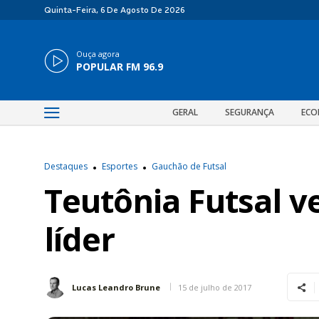
Quinta-Feira, 6 De Agosto De 2026
Ouça agora
POPULAR FM 96.9
GERAL
SEGURANÇA
ECO
Destaques
Esportes
Gauchão de Futsal
Teutônia Futsal ve
líder
15 de julho de 2017
Lucas Leandro Brune