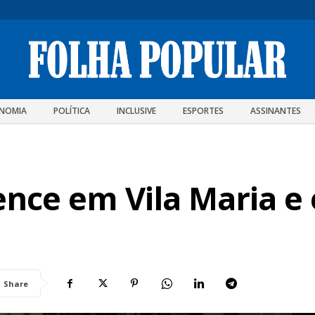
NOMIA
POLÍTICA
INCLUSIVE
ESPORTES
ASSINANTES
nce em Vila Maria e é
Share