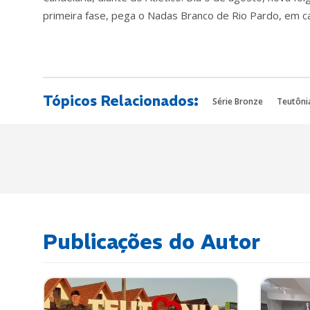
primeira fase, pega o Nadas Branco de Rio Pardo, em ca
Tópicos Relacionados:
Série Bronze
Teutônia
Publicações do Autor