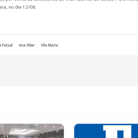
sa, no dia 12/08.
 Futsal
vice-líder
Vila Maria