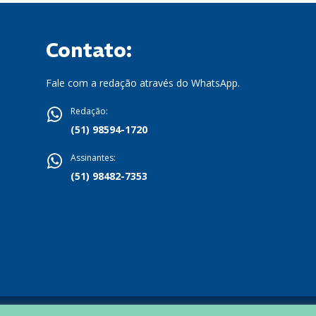
Contato:
Fale com a redação através do WhatsApp.
Redação:
(51) 98594-1720
Assinantes:
(51) 98482-7353