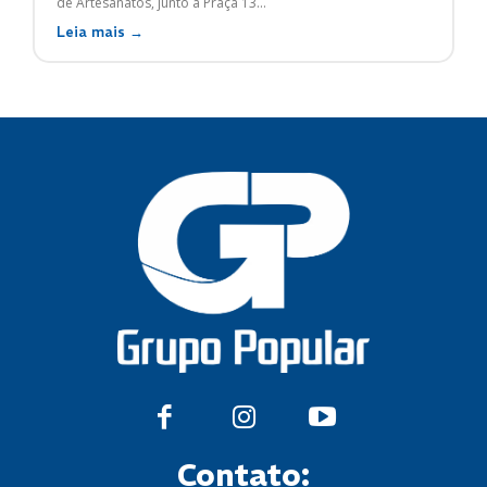
de Artesanatos, junto à Praça 13...
Leia mais →
Contato: