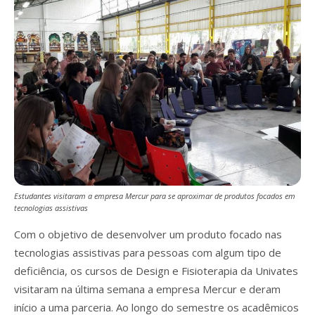
Estudantes visitaram a empresa Mercur para se aproximar de produtos focados em
tecnologias assistivas
Com o objetivo de desenvolver um produto focado nas
tecnologias assistivas para pessoas com algum tipo de
deficiência, os cursos de Design e Fisioterapia da Univates
visitaram na última semana a empresa Mercur e deram
início a uma parceria. Ao longo do semestre os acadêmicos