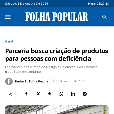
Sábado, 8 De Agosto De 2026
Hora:
05:27:23
Geral
Parceria busca criação de produtos
para pessoas com deficiência
Estudantes dos cursos de Design e Fisioterapia da Univates
trabalham em conjunto
15 de agosto de 2017
Redação Folha Popular