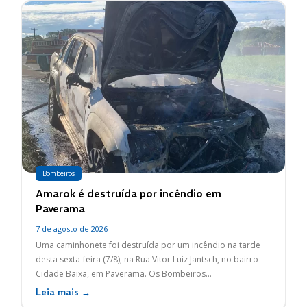
Bombeiros
Amarok é destruída por incêndio em
Paverama
7 de agosto de 2026
Uma caminhonete foi destruída por um incêndio na tarde
desta sexta-feira (7/8), na Rua Vitor Luiz Jantsch, no bairro
Cidade Baixa, em Paverama. Os Bombeiros...
Leia mais →