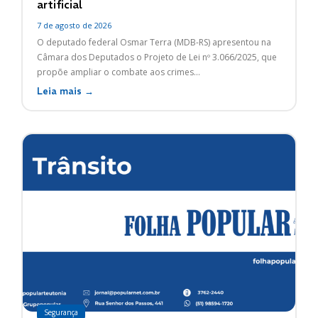
artificial
7 de agosto de 2026
O deputado federal Osmar Terra (MDB-RS) apresentou na
Câmara dos Deputados o Projeto de Lei nº 3.066/2025, que
propõe ampliar o combate aos crimes...
Leia mais →
Segurança