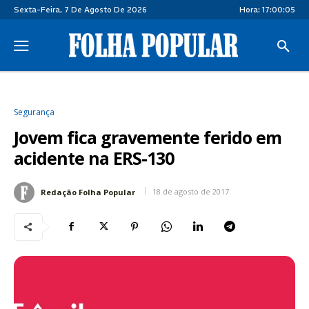
Sexta-Feira, 7 De Agosto De 2026
Hora:
17:00:05
Segurança
Jovem fica gravemente ferido em
acidente na ERS-130
18 de agosto de 2017
Redação Folha Popular