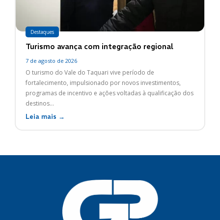
Destaques
Turismo avança com integração regional
7 de agosto de 2026
O turismo do Vale do Taquari vive período de
fortalecimento, impulsionado por novos investimentos,
programas de incentivo e ações voltadas à qualificação dos
destinos...
Leia mais →