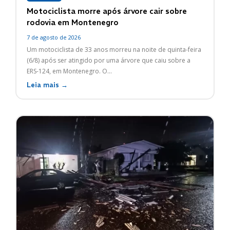
Motociclista morre após árvore cair sobre
rodovia em Montenegro
7 de agosto de 2026
Um motociclista de 33 anos morreu na noite de quinta-feira
(6/8) após ser atingido por uma árvore que caiu sobre a
ERS-124, em Montenegro. O...
Leia mais →