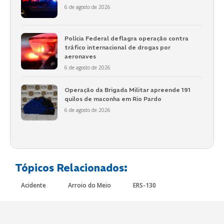
6 de agosto de 2026
Polícia Federal deflagra operação contra
tráfico internacional de drogas por
aeronaves
6 de agosto de 2026
Operação da Brigada Militar apreende 191
quilos de maconha em Rio Pardo
6 de agosto de 2026
Tópicos Relacionados:
Acidente
Arroio do Meio
ERS-130