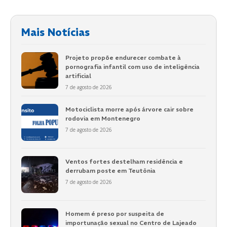
Mais Notícias
Projeto propõe endurecer combate à
pornografia infantil com uso de inteligência
artificial
7 de agosto de 2026
Motociclista morre após árvore cair sobre
rodovia em Montenegro
7 de agosto de 2026
Ventos fortes destelham residência e
derrubam poste em Teutônia
7 de agosto de 2026
Homem é preso por suspeita de
importunação sexual no Centro de Lajeado