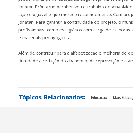
Jonatan Brönstrup parabenizou o trabalho desenvolvido 
ação elogiável e que merece reconhecimento. Com pro
Jonatan. Para garantir a continuidade do projeto, o muni
profissionais, como estagiários com carga de 30 horas 
e materiais pedagógicos.
Além de contribuir para a alfabetização e melhoria d
finalidade a redução do abandono, da reprovação e a a
Tópicos Relacionados:
Educação
Mais Educa