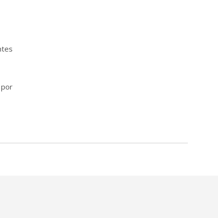
ntes
 por