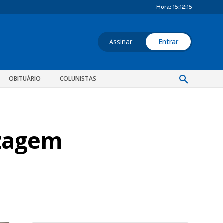
Hora:
15:12:16
Assinar
Entrar
OBITUÁRIO
COLUNISTAS
izagem