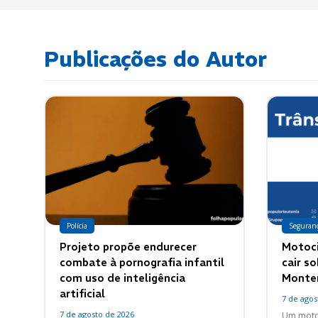
Publicações do Autor
Polícia
Seguran
Projeto propõe endurecer
Motoci
combate à pornografia infantil
cair s
com uso de inteligência
Monte
artificial
7 de agos
7 de agosto de 2026
Um motoc