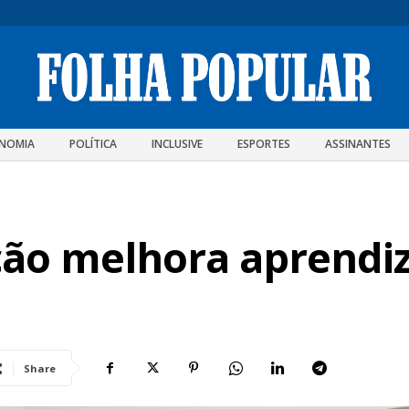
NOMIA
POLÍTICA
INCLUSIVE
ESPORTES
ASSINANTES
ção melhora aprend
Share