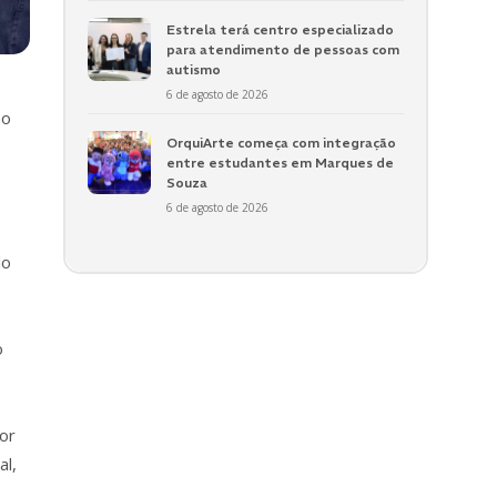
Estrela terá centro especializado
para atendimento de pessoas com
autismo
6 de agosto de 2026
mo
OrquiArte começa com integração
entre estudantes em Marques de
Souza
6 de agosto de 2026
lo
o
or
al,