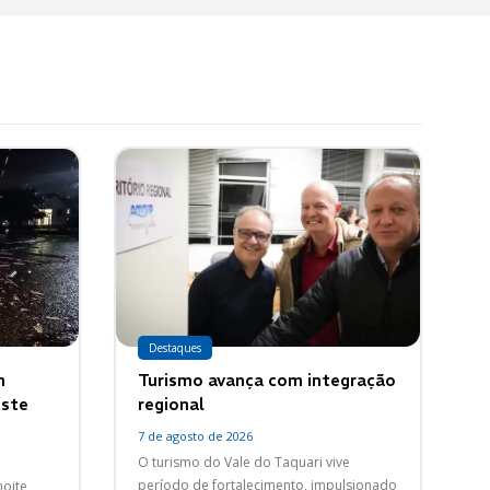
Destaques
m
Turismo avança com integração
oste
regional
7 de agosto de 2026
O turismo do Vale do Taquari vive
período de fortalecimento, impulsionado
noite