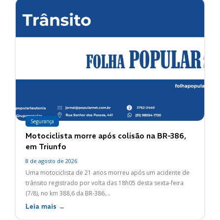
Segurança
Motociclista morre após colisão na BR-386,
em Triunfo
8 de agosto de 2026
Uma motociclista de 21 anos morreu após um acidente de
trânsito registrado por volta das 18h05 desta sexta-feira
(7/8), no km 388,6 da BR-386,...
Leia mais →