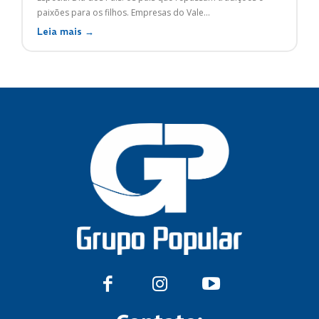
paixões para os filhos. Empresas do Vale...
Leia mais →