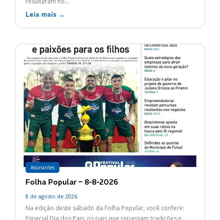
resultaram no...
Leia mais →
Assinantes
Folha Popular – 8-8-2026
8 de agosto de 2026
Na edição deste sábado da Folha Popular, você confere:
Especial Dia dos Pais: os pais que repassam tradições e