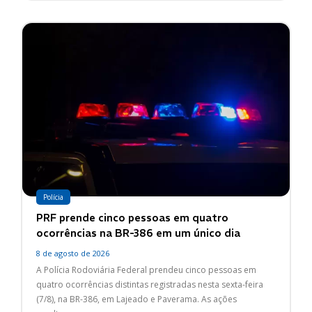
Polícia
PRF prende cinco pessoas em quatro
ocorrências na BR-386 em um único dia
8 de agosto de 2026
A Polícia Rodoviária Federal prendeu cinco pessoas em
quatro ocorrências distintas registradas nesta sexta-feira
(7/8), na BR-386, em Lajeado e Paverama. As ações