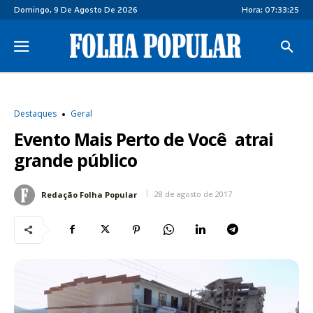
Domingo, 9 De Agosto De 2026
Hora:
07:33:26
Destaques
Geral
Evento Mais Perto de Você atrai
grande público
28 de agosto de 2017
Redação Folha Popular