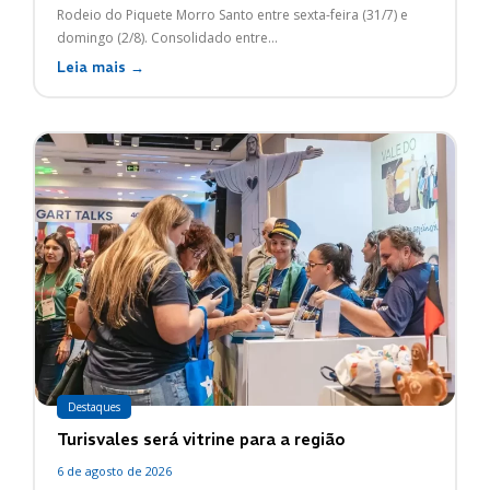
Rodeio do Piquete Morro Santo entre sexta-feira (31/7) e
domingo (2/8). Consolidado entre...
Leia mais →
Destaques
Turisvales será vitrine para a região
6 de agosto de 2026