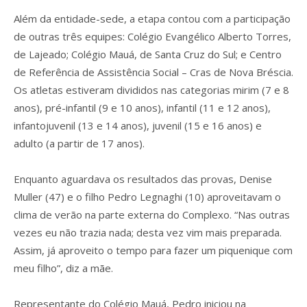
Além da entidade-sede, a etapa contou com a participação
de outras três equipes: Colégio Evangélico Alberto Torres,
de Lajeado; Colégio Mauá, de Santa Cruz do Sul; e Centro
de Referência de Assistência Social – Cras de Nova Bréscia.
Os atletas estiveram divididos nas categorias mirim (7 e 8
anos), pré-infantil (9 e 10 anos), infantil (11 e 12 anos),
infantojuvenil (13 e 14 anos), juvenil (15 e 16 anos) e
adulto (a partir de 17 anos).
Enquanto aguardava os resultados das provas, Denise
Muller (47) e o filho Pedro Legnaghi (10) aproveitavam o
clima de verão na parte externa do Complexo. “Nas outras
vezes eu não trazia nada; desta vez vim mais preparada.
Assim, já aproveito o tempo para fazer um piquenique com
meu filho”, diz a mãe.
Representante do Colégio Mauá, Pedro iniciou na