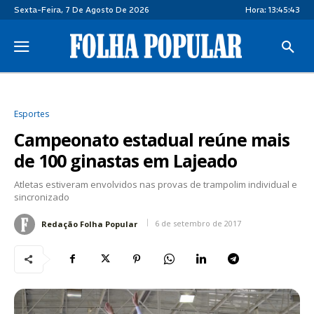
Sexta-Feira, 7 De Agosto De 2026
Hora:
13:45:43
Esportes
Campeonato estadual reúne mais
de 100 ginastas em Lajeado
Atletas estiveram envolvidos nas provas de trampolim individual e
sincronizado
6 de setembro de 2017
Redação Folha Popular