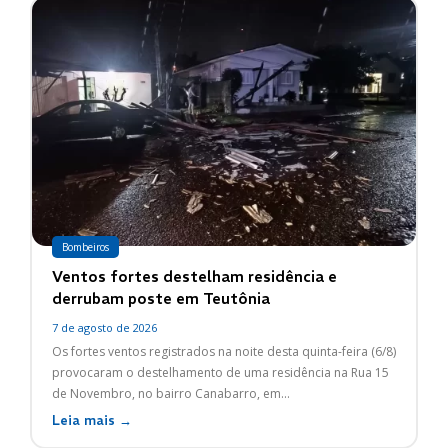
Bombeiros
Ventos fortes destelham residência e
derrubam poste em Teutônia
7 de agosto de 2026
Os fortes ventos registrados na noite desta quinta-feira (6/8)
provocaram o destelhamento de uma residência na Rua 15
de Novembro, no bairro Canabarro, em...
Leia mais →