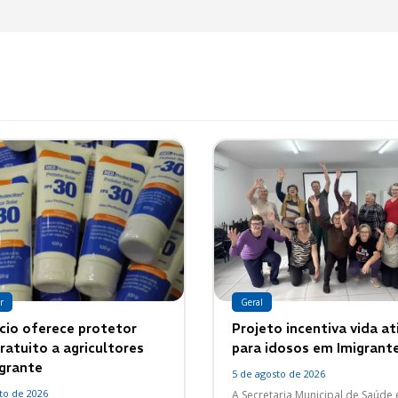
r
Geral
cio oferece protetor
Projeto incentiva vida at
ratuito a agricultores
para idosos em Imigrant
grante
5 de agosto de 2026
to de 2026
A Secretaria Municipal de Saúde 