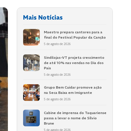
Mais Notícias
Maestro prepara cantores para a
final do Festival Popular da Canção
5 de agosto de 2026
Sindilojas-VT projeta crescimento
de até 10% nas vendas no Dia dos
Pais
5 de agosto de 2026
Grupo Bem Cuidar promove ação
na Seca Baixa em Imigrante
5 de agosto de 2026
Cabine de imprensa do Taquariense
passa a levar o nome de Sílvio
Brune
5 de agosto de 2026