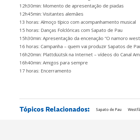
12h30min: Momento de apresentação de piadas
12h45min: Visitantes alemães
13 horas: Almoço típico com acompanhamento musical
15 horas: Danças Folclóricas com Sapato de Pau
15h30min: Apresentação da encenação “O namoro westf
16 horas: Campanha – quem vai produzir Sapatos de Pau
16h20min: Plattdüütsk na Internet – vídeos do Canal A
16h40min: Amigos para sempre
17 horas: Encerramento
Tópicos Relacionados:
Sapato de Pau
Westfá