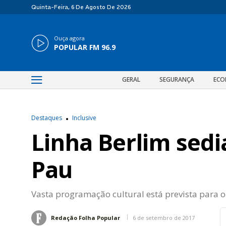
Quinta-Feira, 6 De Agosto De 2026
Ouça agora
POPULAR FM 96.9
GERAL
SEGURANÇA
ECO
Destaques
Inclusive
Linha Berlim sedi
Pau
Vasta programação cultural está prevista para o
6 de setembro de 2017
Redação Folha Popular