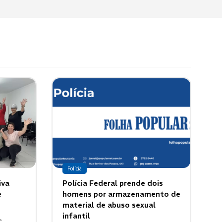
Polícia
iva
Polícia Federal prende dois
e
homens por armazenamento de
material de abuso sexual
infantil
e