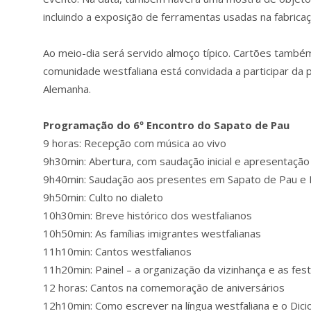
incluindo a exposição de ferramentas usadas na fabrica
Ao meio-dia será servido almoço típico. Cartões também
comunidade westfaliana está convidada a participar da 
Alemanha.
Programação do 6º Encontro do Sapato de Pau
9 horas: Recepção com música ao vivo
9h30min: Abertura, com saudação inicial e apresentaçã
9h40min: Saudação aos presentes em Sapato de Pau e
9h50min: Culto no dialeto
10h30min: Breve histórico dos westfalianos
10h50min: As famílias imigrantes westfalianas
11h10min: Cantos westfalianos
11h20min: Painel – a organização da vizinhança e as fes
12 horas: Cantos na comemoração de aniversários
12h10min: Como escrever na língua westfaliana e o Dic