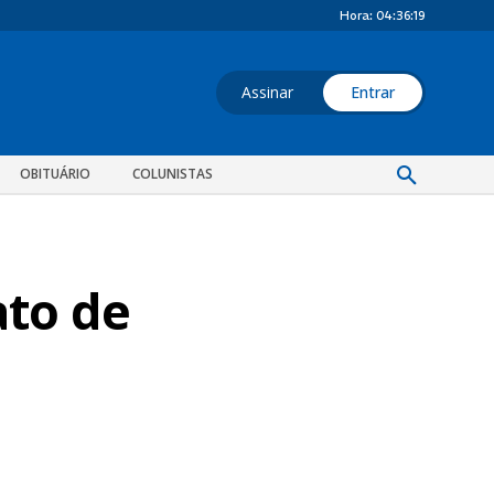
Hora:
04:36:20
Assinar
Entrar
OBITUÁRIO
COLUNISTAS
ato de