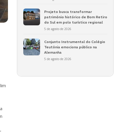
Projeto busca transformar
patrimônio histórico de Bom Retiro
do Sul em polo turístico regional
5 de agosto de 2026
Conjunto Instrumental do Colégio
Teutônia emociona público na
Alemanha
5 de agosto de 2026
lim
ma
em
s,