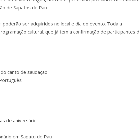
ção de Sapatos de Pau.
 poderão ser adquiridos no local e dia do evento. Toda a
programação cultural, que já tem a confirmação de participantes 
o do canto de saudação
 Português
tas de aniversário
ionário em Sapato de Pau