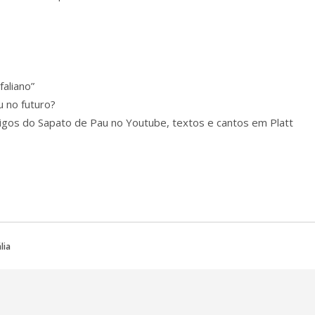
aliano”
 no futuro?
migos do Sapato de Pau no Youtube, textos e cantos em Platt
lia