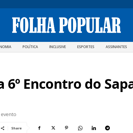
NOMIA
POLÍTICA
INCLUSIVE
ESPORTES
ASSINANTES
a 6º Encontro do Sap
 evento
Share