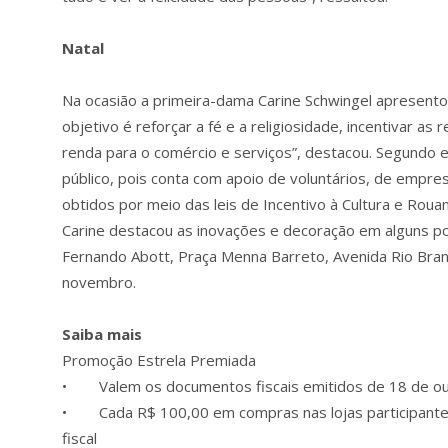
Natal
Na ocasião a primeira-dama Carine Schwingel apresento
objetivo é reforçar a fé e a religiosidade, incentivar as
renda para o comércio e serviços”, destacou. Segundo e
público, pois conta com apoio de voluntários, de empre
obtidos por meio das leis de Incentivo à Cultura e Rouan
Carine destacou as inovações e decoração em alguns po
Fernando Abott, Praça Menna Barreto, Avenida Rio Branc
novembro.
Saiba mais
Promoção Estrela Premiada
• Valem os documentos fiscais emitidos de 18 de o
• Cada R$ 100,00 em compras nas lojas participantes v
fiscal