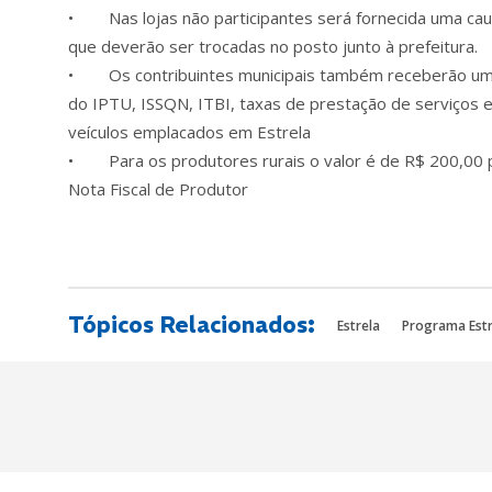
• Nas lojas não participantes será fornecida uma caute
que deverão ser trocadas no posto junto à prefeitura.
• Os contribuintes municipais também receberão uma c
do IPTU, ISSQN, ITBI, taxas de prestação de serviços e
veículos emplacados em Estrela
• Para os produtores rurais o valor é de R$ 200,00 po
Nota Fiscal de Produtor
Tópicos Relacionados:
Estrela
Programa Estr