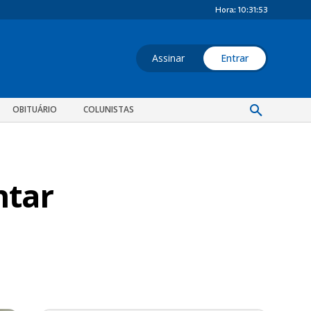
Hora:
10:31:54
Assinar
Entrar
OBITUÁRIO
COLUNISTAS
ntar