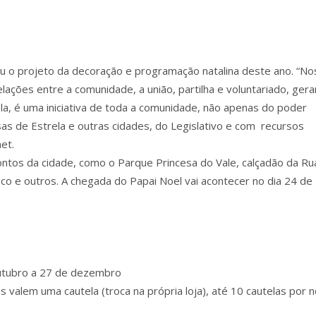
u o projeto da decoração e programação natalina deste ano. “N
 relações entre a comunidade, a união, partilha e voluntariado, ger
la, é uma iniciativa de toda a comunidade, não apenas do poder
sas de Estrela e outras cidades, do Legislativo e com recursos
et.
ntos da cidade, como o Parque Princesa do Vale, calçadão da Ru
o e outros. A chegada do Papai Noel vai acontecer no dia 24 de
utubro a 27 de dezembro
alem uma cautela (troca na própria loja), até 10 cautelas por n