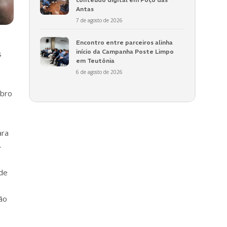
Antas
7 de agosto de 2026
Encontro entre parceiros alinha
início da Campanha Poste Limpo
s
em Teutônia
6 de agosto de 2026
mbro
ara
-
nde
ão