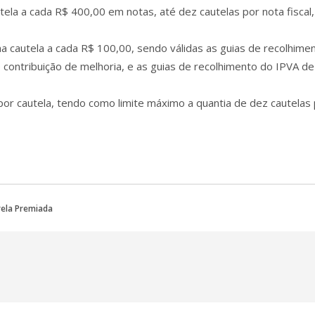
la a cada R$ 400,00 em notas, até dez cautelas por nota fiscal,
autela a cada R$ 100,00, sendo válidas as guias de recolhime
 contribuição de melhoria, e as guias de recolhimento do IPVA de
r cautela, tendo como limite máximo a quantia de dez cautelas
ela Premiada