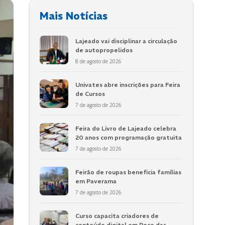
Mais Notícias
Lajeado vai disciplinar a circulação
de autopropelidos
8 de agosto de 2026
Univates abre inscrições para Feira
de Cursos
7 de agosto de 2026
Feira do Livro de Lajeado celebra
20 anos com programação gratuita
7 de agosto de 2026
Feirão de roupas beneficia famílias
em Paverama
7 de agosto de 2026
Curso capacita criadores de
conteúdo digital em Poço das