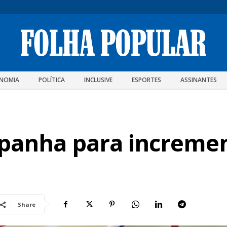
NOMIA
POLÍTICA
INCLUSIVE
ESPORTES
ASSINANTES
mpanha para increme
Share