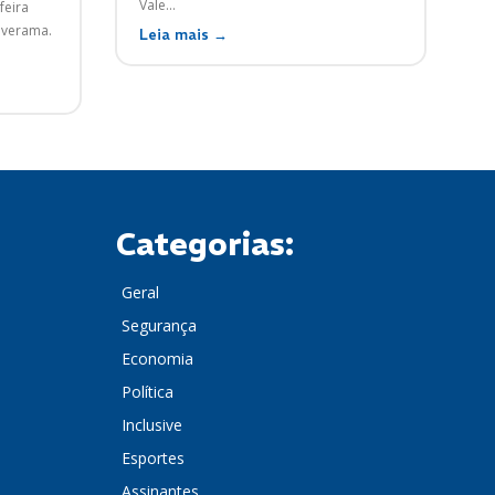
Vale...
feira
Paverama.
Leia mais →
Categorias:
Geral
Segurança
Economia
Política
Inclusive
Esportes
Assinantes