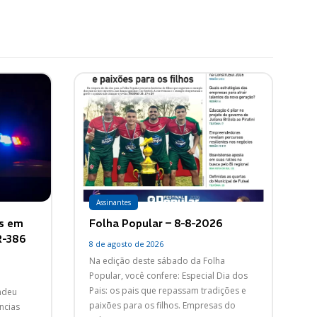
Assinantes
as em
Folha Popular – 8-8-2026
R-386
8 de agosto de 2026
Na edição deste sábado da Folha
Popular, você confere: Especial Dia dos
Pais: os pais que repassam tradições e
endeu
paixões para os filhos. Empresas do
ncias