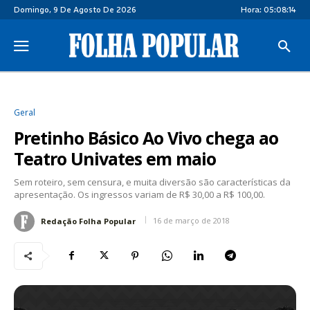
Domingo, 9 De Agosto De 2026
Hora:
05:08:15
Geral
Pretinho Básico Ao Vivo chega ao
Teatro Univates em maio
Sem roteiro, sem censura, e muita diversão são características da
apresentação. Os ingressos variam de R$ 30,00 a R$ 100,00.
16 de março de 2018
Redação Folha Popular