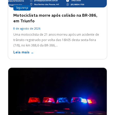
Segurança
Motociclista morre após colisão na BR-386,
em Triunfo
8 de agosto de 2026
Uma motociclista de 21 anos morreu após um acidente de
trânsito registrado por volta das 18h05 desta sexta-feira
(7/8), no km 388,6 da BR-386,...
Leia mais →