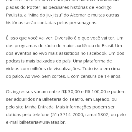
piadas do Potter, as peculiares histórias de Rodrigo
Paulista, a “Mina do Jiu-Jitsu” do Alcemar e muitas outras
histórias serão contadas pelos personagens.
É isso que você vai ver. Diversão é o que você vai ter. Um
dos programas de rádio de maior audiência do Brasil. Um
dos eventos ao vivo mais assistidos no Facebook. Um dos
podcasts mais baixados do país. Uma plataforma de
vídeos com milhões de visualizações. Tudo isso em cima
do palco. Ao vivo. Sem cortes. E com censura de 14 anos.
Os ingressos variam entre R$ 30,00 e R$ 100,00 e podem
ser adquiridos na Bilheteria do Teatro, em Lajeado, ou
pelo site Minha Entrada. Mais informações podem ser
obtidas pelo telefone (51) 3714-7000, ramal 5802, ou pelo
e-mail
bilheteria@univates.br
.