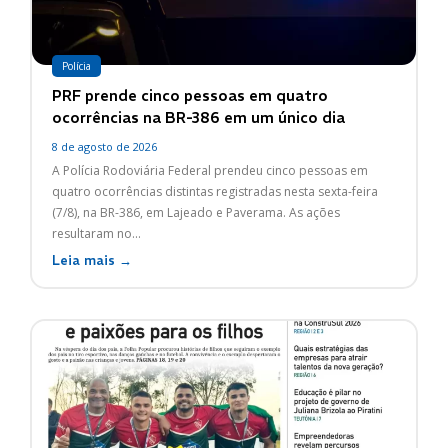
Polícia
PRF prende cinco pessoas em quatro
ocorrências na BR-386 em um único dia
8 de agosto de 2026
A Polícia Rodoviária Federal prendeu cinco pessoas em
quatro ocorrências distintas registradas nesta sexta-feira
(7/8), na BR-386, em Lajeado e Paverama. As ações
resultaram no...
Leia mais →