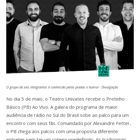
O grupo de seis integrantes é conhecido pelas piadas e humor - Divulgação
No dia 5 de maio, o Teatro Univates recebe o Pretinho
Básico (PB) Ao Vivo. A galera do programa de maior
audiência de rádio no Sul do Brasil sobe ao palco para um
encontro com seus fãs. Comandado por Alexandre Fetter,
o PB chega aos palcos com uma proposta diferente:
entreter sem ter um roteiro predefinido. As tradicionais