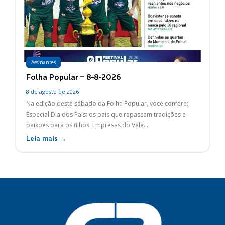
Assinantes
Folha Popular – 8-8-2026
8 de agosto de 2026
Na edição deste sábado da Folha Popular, você confere:
Especial Dia dos Pais: os pais que repassam tradições e
paixões para os filhos. Empresas do Vale...
Leia mais →