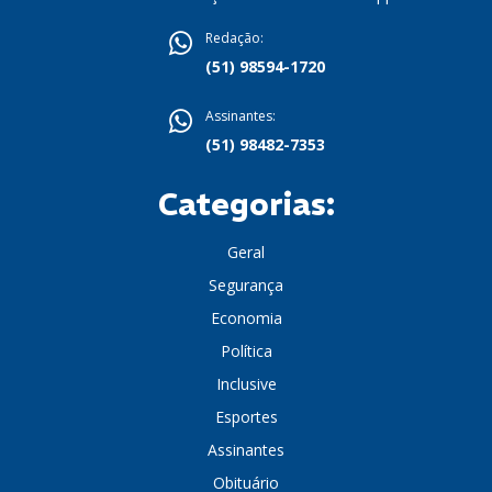
Redação:
(51) 98594-1720
Assinantes:
(51) 98482-7353
Categorias:
Geral
Segurança
Economia
Política
Inclusive
Esportes
Assinantes
Obituário