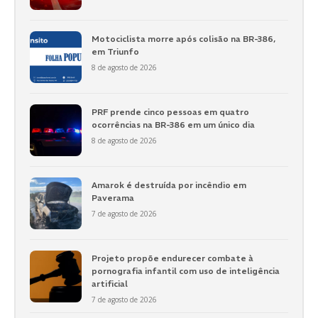
Motociclista morre após colisão na BR-386,
em Triunfo
8 de agosto de 2026
PRF prende cinco pessoas em quatro
ocorrências na BR-386 em um único dia
8 de agosto de 2026
Amarok é destruída por incêndio em
Paverama
7 de agosto de 2026
Projeto propõe endurecer combate à
pornografia infantil com uso de inteligência
artificial
7 de agosto de 2026