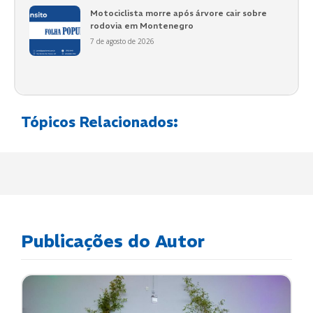
Motociclista morre após árvore cair sobre
rodovia em Montenegro
7 de agosto de 2026
Tópicos Relacionados:
Publicações do Autor