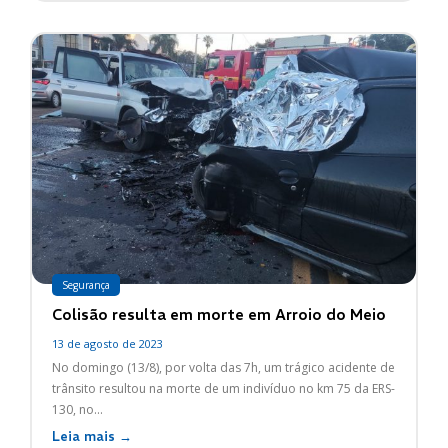
Segurança
Colisão resulta em morte em Arroio do Meio
13 de agosto de 2023
No domingo (13/8), por volta das 7h, um trágico acidente de
trânsito resultou na morte de um indivíduo no km 75 da ERS-
130, no...
Leia mais →