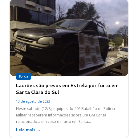
Polícia
Ladrões são presos em Estrela por furto em
Santa Clara do Sul
13 de agosto de 2023
Neste sábado (12/8), equipes do 40° Batalhão da Polícia
Militar receberam informações sobre um GM Corsa
relacionado a um caso de furto em Santa...
Leia mais →