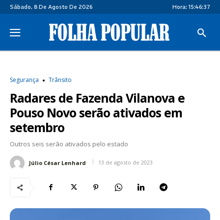
Sábado, 8 De Agosto De 2026
Hora:
15:46:37
Segurança
Trânsito
Radares de Fazenda Vilanova e
Pouso Novo serão ativados em
setembro
Outros seis serão ativados pelo estado
13 de agosto de 2023
Júlio César Lenhard