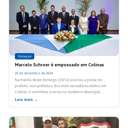
Destaques
Marcelo Schroer é empossado em Colinas
29 de dezembro de 2024
Na manhã deste domingo (29/12) ocorreu a posse do
prefeito, vice-prefeita e dos nove vereadores eleitos em
Colinas. A cerimônia ocorreu no Auditório Municipal...
Leia mais →