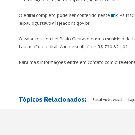
O edital completo pode ser conferido neste
link
. As ins
leipaulogustavo@lajeado.rs.gov.br
.
O valor total da Lei Paulo Gustavo para o município de L
Lajeado” e o edital “Audiovisual”, é de R$ 730.821,01.
Para mais informações entre em contato com o telefon
Tópicos Relacionados:
Edital Audiovisual
Laj