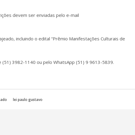
crições devem ser enviadas pelo e-mail
ajeado, incluindo o edital “Prêmio Manifestações Culturais de
e (51) 3982-1140 ou pelo WhatsApp (51) 9 9613-5839.
eado
lei paulo gustavo