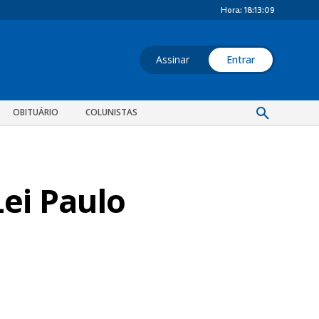
Hora:
18:13:10
Assinar
Entrar
OBITUÁRIO
COLUNISTAS
Lei Paulo