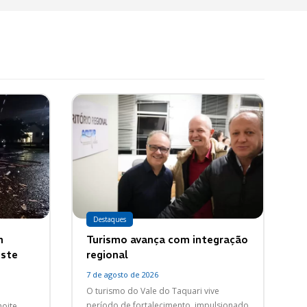
Destaques
m
Turismo avança com integração
oste
regional
7 de agosto de 2026
O turismo do Vale do Taquari vive
período de fortalecimento, impulsionado
noite