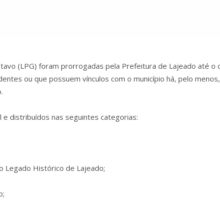
Gustavo (LPG) foram prorrogadas pela Prefeitura de Lajeado até o 
identes ou que possuem vínculos com o município há, pelo menos
.
 e distribuídos nas seguintes categorias:
o Legado Histórico de Lajeado;
o;