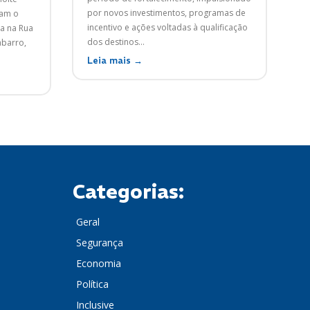
por novos investimentos, programas de
ram o
incentivo e ações voltadas à qualificação
a na Rua
dos destinos...
abarro,
Leia mais →
Categorias:
Geral
Segurança
Economia
Política
Inclusive