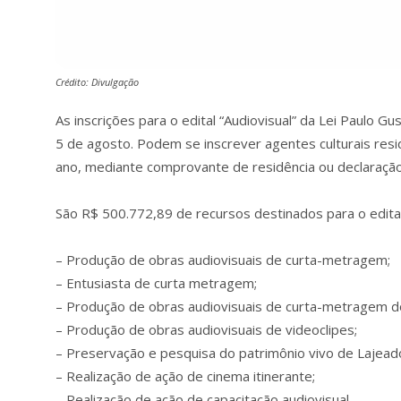
Crédito: Divulgação
As inscrições para o edital “Audiovisual” da Lei Paulo 
5 de agosto. Podem se inscrever agentes culturais res
ano, mediante comprovante de residência ou declaração
São R$ 500.772,89 de recursos destinados para o edital
– Produção de obras audiovisuais de curta-metragem;
– Entusiasta de curta metragem;
– Produção de obras audiovisuais de curta-metragem d
– Produção de obras audiovisuais de videoclipes;
– Preservação e pesquisa do patrimônio vivo de Lajead
– Realização de ação de cinema itinerante;
– Realização de ação de capacitação audiovisual.