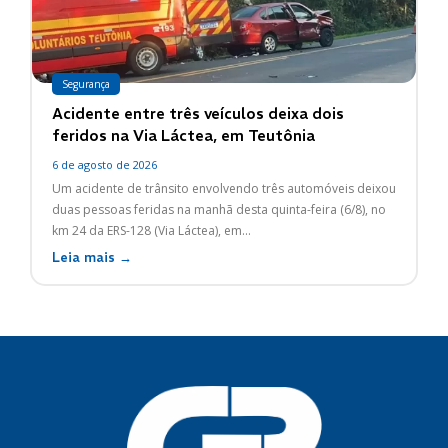
Segurança
Acidente entre três veículos deixa dois
feridos na Via Láctea, em Teutônia
6 de agosto de 2026
Um acidente de trânsito envolvendo três automóveis deixou
duas pessoas feridas na manhã desta quinta-feira (6/8), no
km 24 da ERS-128 (Via Láctea), em...
Leia mais →