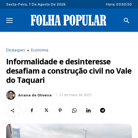
Sexta-Feira, 7 De Agosto De 2026
Hora:
03:50:51
Destaques
Economia
Informalidade e desinteresse
desafiam a construção civil no Vale
do Taquari
21 de maio de 2025
Ariana de Oliveira