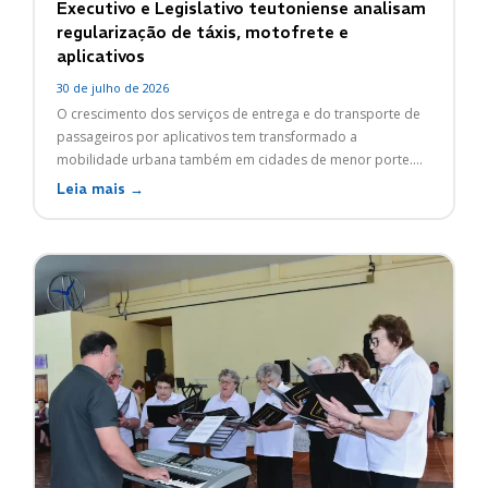
Executivo e Legislativo teutoniense analisam
regularização de táxis, motofrete e
aplicativos
30 de julho de 2026
O crescimento dos serviços de entrega e do transporte de
passageiros por aplicativos tem transformado a
mobilidade urbana também em cidades de menor porte....
Leia mais →