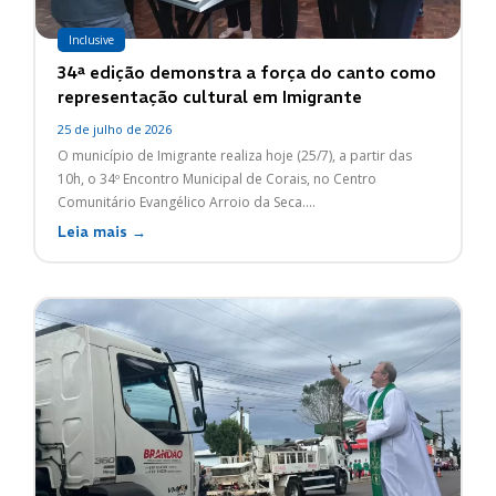
Inclusive
34ª edição demonstra a força do canto como
representação cultural em Imigrante
25 de julho de 2026
O município de Imigrante realiza hoje (25/7), a partir das
10h, o 34º Encontro Municipal de Corais, no Centro
Comunitário Evangélico Arroio da Seca....
Leia mais →