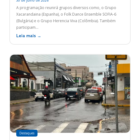
30 de julho de 2026
A programação reunirá grupos diversos como, o Grupo
Xacarandaina (Espanha), o Folk Dance Ensemble SOFIA-6
(Bulgária) e o Grupo Herencia Viva (Colômbia). Também
participam...
Leia mais →
Destaques