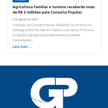
Agricultura familiar e turismo receberão mais
de R$ 2 milhões pela Consulta Popular
2 de agosto de 2026
A votação da Consulta Popular 2026/2027 se encerrou no
domingo (26/7). No Vale do Taquari, os projetos “Promover
produções agropecuárias alternativas às cadeias
consolidadas,...
Leia mais →