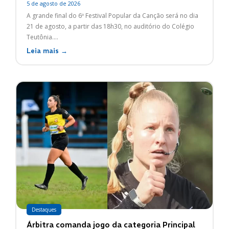
5 de agosto de 2026
A grande final do 6º Festival Popular da Canção será no dia
21 de agosto, a partir das 18h30, no auditório do Colégio
Teutônia....
Leia mais →
Destaques
Árbitra comanda jogo da categoria Principal