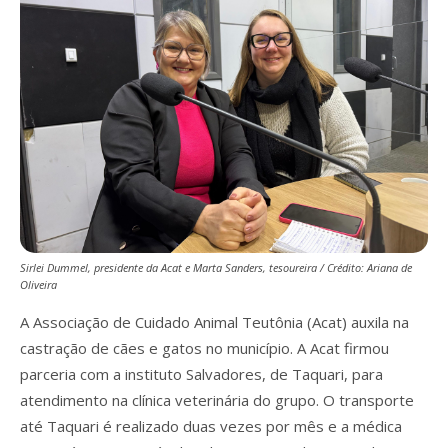
Sirlei Dummel, presidente da Acat e Marta Sanders, tesoureira / Crédito: Ariana de
Oliveira
A Associação de Cuidado Animal Teutônia (Acat) auxila na
castração de cães e gatos no município. A Acat firmou
parceria com a instituto Salvadores, de Taquari, para
atendimento na clínica veterinária do grupo. O transporte
até Taquari é realizado duas vezes por mês e a médica