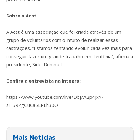
Sobre a Acat
A Acat é uma associação que foi criada através de um
grupo de voluntários com o intuito de realizar essas
castrações. “Estamos tentando evoluir cada vez mais para
conseguir fazer um grande trabalho em Teutônia”, afirma a
presidente, Sirlei Dummel.
Confira a entrevista na íntegra:
https://www.youtube.com/live/DbjAX2p4jxY?
si=5RZgGuCa5LRLh30O
Mais Notícias