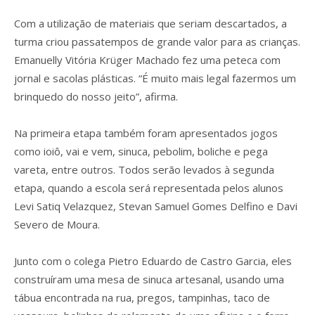
Com a utilização de materiais que seriam descartados, a
turma criou passatempos de grande valor para as crianças.
Emanuelly Vitória Krüger Machado fez uma peteca com
jornal e sacolas plásticas. “É muito mais legal fazermos um
brinquedo do nosso jeito”, afirma.
Na primeira etapa também foram apresentados jogos
como ioiô, vai e vem, sinuca, pebolim, boliche e pega
vareta, entre outros. Todos serão levados à segunda
etapa, quando a escola será representada pelos alunos
Levi Satiq Velazquez, Stevan Samuel Gomes Delfino e Davi
Severo de Moura.
Junto com o colega Pietro Eduardo de Castro Garcia, eles
construíram uma mesa de sinuca artesanal, usando uma
tábua encontrada na rua, pregos, tampinhas, taco de