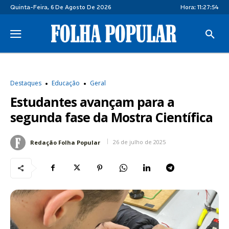
Quinta-Feira, 6 De Agosto De 2026
Hora:
11:27:55
Destaques
Educação
Geral
Estudantes avançam para a
segunda fase da Mostra Científica
26 de julho de 2025
Redação Folha Popular