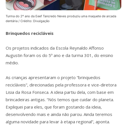
Turma do 2º ano da Eeef Tancredo Neves produziu uma maquete de arcada
dentária / Crédito: Divulgação
Brinquedos recicláveis
Os projetos indicados da Escola Reynaldo Affonso
Augustin foram os do 5º ano e da turma 301, do ensino
médio.
As crianças apresentaram o projeto “brinquedos
recicláveis”, direcionadas pela professora e vice-diretora
Lisia da Rosa Fonseca. A ideia partiu dela, com base em
brincadeiras antigas. “Nós temos que cuidar do planeta.
Expliquei para eles, que foram gostando da ideia,
desenvolvendo mais e ainda não parou. Ainda teremos
alguma novidade para levar à etapa regional”, aponta.