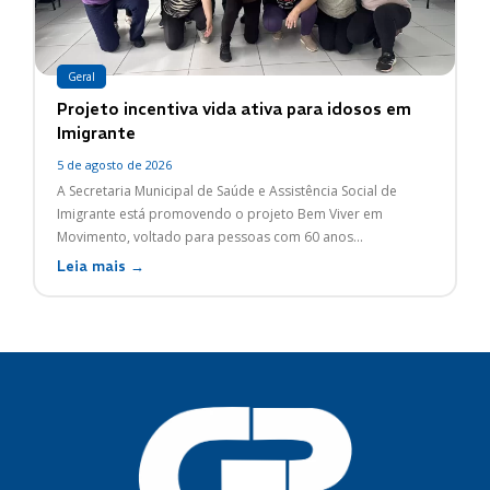
Geral
Projeto incentiva vida ativa para idosos em
Imigrante
5 de agosto de 2026
A Secretaria Municipal de Saúde e Assistência Social de
Imigrante está promovendo o projeto Bem Viver em
Movimento, voltado para pessoas com 60 anos...
Leia mais →