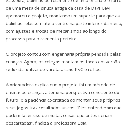
vassoura, bolinhas de rolamento de uma oficina e o forro
de uma mesa de sinuca antiga da casa de Davi. Levi
aprimorou o projeto, montando um suporte para que as
bolinhas rolassem até o centro na parte inferior da mesa,
com ajustes e trocas de mecanismos ao longo do
processo para o caimento perfeito.
O projeto contou com engenharia própria pensada pelas
crianças. Agora, os colegas montam os tacos em versão
reduzida, utilizando varetas, cano PVC e rolhas.
A orientadora explica que o projeto foi um método de
ensinar as crianças a ter uma perspectiva consciente do
futuro, e a paciência exercitada ao montar seus próprios
seus jogos traz resultados únicos. “Eles entenderam que
podem fazer uso de muitas coisas que antes seriam
descartadas”, finaliza a professora Lisia.