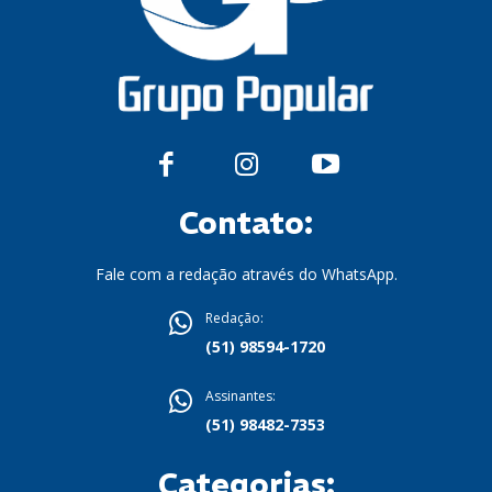
Contato:
Fale com a redação através do WhatsApp.
Redação:
(51) 98594-1720
Assinantes:
(51) 98482-7353
Categorias: