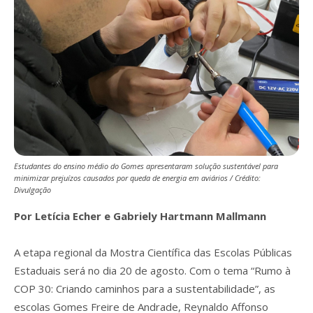
Estudantes do ensino médio do Gomes apresentaram solução sustentável para
minimizar prejuízos causados por queda de energia em aviários / Crédito:
Divulgação
Por Letícia Echer e Gabriely Hartmann Mallmann
A etapa regional da Mostra Científica das Escolas Públicas
Estaduais será no dia 20 de agosto. Com o tema “Rumo à
COP 30: Criando caminhos para a sustentabilidade”, as
escolas Gomes Freire de Andrade, Reynaldo Affonso