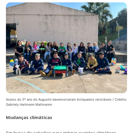
Alunos do 5º ano do Augustin desenvolveram brinquedos recicláveis / Crédito:
Gabriely Hartmann Mallmannn
Mudanças climáticas
Em busca de soluções para mitigar eventos climáticos