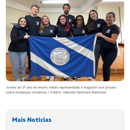
Jovens do 3º ano do ensino médio representarão o Augustin com projeto
sobre mudanças climáticas / Crédito: Gabriely Hartmann Mallmann
Mais Notícias