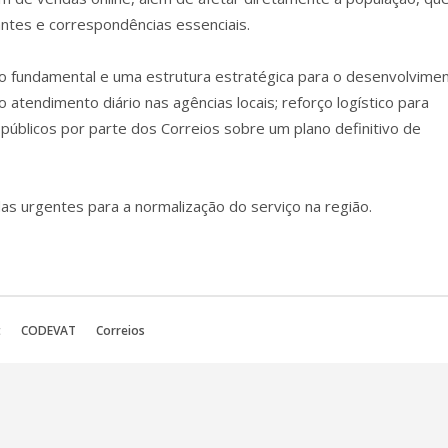
ntes e correspondências essenciais.
to fundamental e uma estrutura estratégica para o desenvolvime
 atendimento diário nas agências locais; reforço logístico para
públicos por parte dos Correios sobre um plano definitivo de
s urgentes para a normalização do serviço na região.
t
CODEVAT
Correios