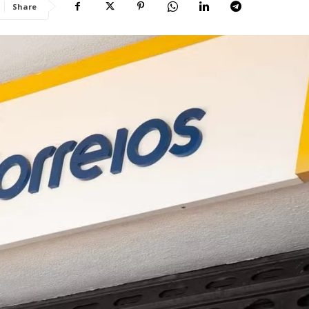
Share