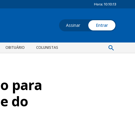
Hora:
10:10:14
Assinar
Entrar
OBITUÁRIO
COLUNISTAS
o para
le do