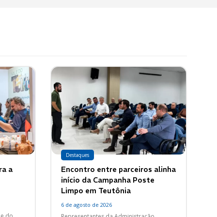
Destaques
ra a
Encontro entre parceiros alinha
início da Campanha Poste
Limpo em Teutônia
6 de agosto de 2026
ne do
Representantes da Administração