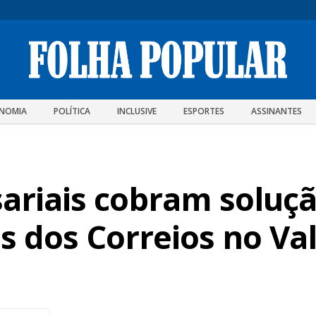
NOMIA
POLÍTICA
INCLUSIVE
ESPORTES
ASSINANTES
ariais cobram soluçã
os dos Correios no Va