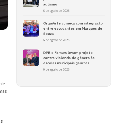
autismo
6 de agosto de 2026
OrquiArte começa com integração
entre estudantes em Marques de
Souza
6 de agosto de 2026
DPE e Famurs levam projeto
contra violência de gênero às
escolas municipais gaúchas
6 de agosto de 2026
ale
emas
os
e