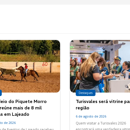
Destaques
eio do Piquete Morro
Turisvales será vitrine pa
reúne mais de 8 mil
região
s em Lajeado
6 de agosto de 2026
to de 2026
Quem visitar a Turisvales 2026
encontrará uma verdadeira vitri
 de Eventos de Lajeado recebeu