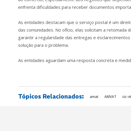
enfrenta dificuldades para receber documentos importa
As entidades destacam que o serviço postal é um direi
das comunidades. No ofício, elas solicitam a retomada do
garantir a regularidade das entregas e esclarecimentos 
solução para o problema.
As entidades aguardam uma resposta concreta e medida
Tópicos Relacionados:
amat
AMVAT
cic-v