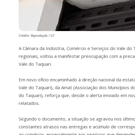
Crédito: Reprodução / G1
A Câmara da Indústria, Comércio e Serviços do Vale do 
regionais, voltou a manifestar preocupação com a prec
Vale do Taquari.
Em novo ofício encaminhado à direção nacional da estat
Vale do Taquari), da Amat (Associação dos Municípios 
do Taquari), reforça que, desde o alerta enviado em n
relatados.
Segundo o documento, a situação se agravou nos último
constantes atrasos nas entregas e acúmulo de corres
ao comércio, especialmente aos negócios que dependem