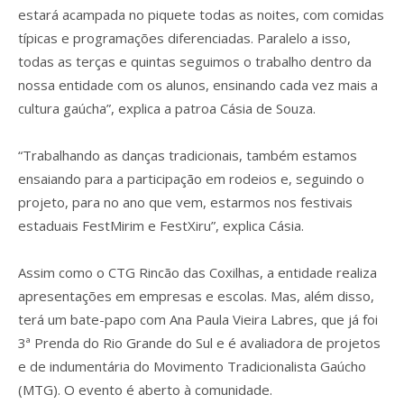
estará acampada no piquete todas as noites, com comidas
típicas e programações diferenciadas. Paralelo a isso,
todas as terças e quintas seguimos o trabalho dentro da
nossa entidade com os alunos, ensinando cada vez mais a
cultura gaúcha”, explica a patroa Cásia de Souza.
“Trabalhando as danças tradicionais, também estamos
ensaiando para a participação em rodeios e, seguindo o
projeto, para no ano que vem, estarmos nos festivais
estaduais FestMirim e FestXiru”, explica Cásia.
Assim como o CTG Rincão das Coxilhas, a entidade realiza
apresentações em empresas e escolas. Mas, além disso,
terá um bate-papo com Ana Paula Vieira Labres, que já foi
3ª Prenda do Rio Grande do Sul e é avaliadora de projetos
e de indumentária do Movimento Tradicionalista Gaúcho
(MTG). O evento é aberto à comunidade.