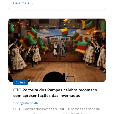
Leia mais →
Cultura
CTG Porteira dos Pampas celebra recomeço
com apresentações das invernadas
1 de agosto de 2026
O CTG Porteira dos Pampas reuniu 500 pessoas na sede da