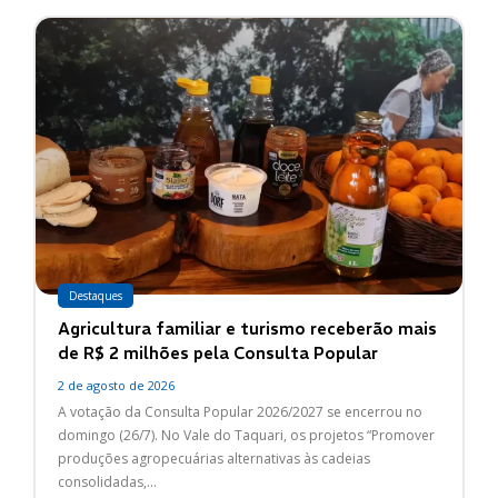
Destaques
Agricultura familiar e turismo receberão mais
de R$ 2 milhões pela Consulta Popular
2 de agosto de 2026
A votação da Consulta Popular 2026/2027 se encerrou no
domingo (26/7). No Vale do Taquari, os projetos “Promover
produções agropecuárias alternativas às cadeias
consolidadas,...