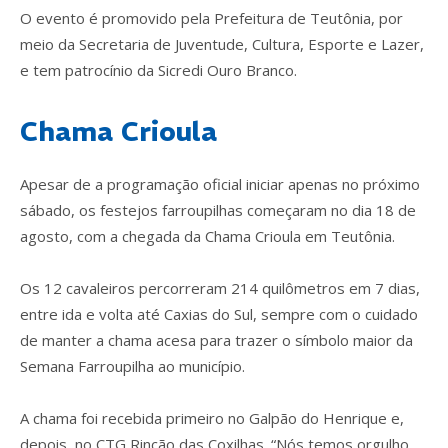
O evento é promovido pela Prefeitura de Teutônia, por
meio da Secretaria de Juventude, Cultura, Esporte e Lazer,
e tem patrocínio da Sicredi Ouro Branco.
Chama Crioula
Apesar de a programação oficial iniciar apenas no próximo
sábado, os festejos farroupilhas começaram no dia 18 de
agosto, com a chegada da Chama Crioula em Teutônia.
Os 12 cavaleiros percorreram 214 quilômetros em 7 dias,
entre ida e volta até Caxias do Sul, sempre com o cuidado
de manter a chama acesa para trazer o símbolo maior da
Semana Farroupilha ao município.
A chama foi recebida primeiro no Galpão do Henrique e,
depois, no CTG Rincão das Coxilhas. “Nós temos orgulho