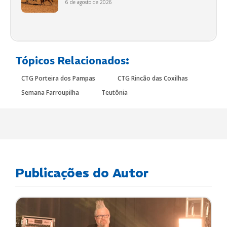
6 de agosto de 2026
Tópicos Relacionados:
CTG Porteira dos Pampas
CTG Rincão das Coxilhas
Semana Farroupilha
Teutônia
Publicações do Autor