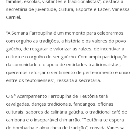
famílias, escolas, visitantes e tradicionalistas”, destaca a
secretária de Juventude, Cultura, Esporte e Lazer, Vanessa
Carniel.
“A Semana Farroupilha é um momento para celebrarmos
com orgulho as tradições, a história e os valores do povo
gaúcho, de resgatar e valorizar as raízes, de incentivar a
cultura e o orgulho de ser gaúcho. Com ampla participação
da comunidade e o apoio de entidades tradicionalistas,
queremos reforçar o sentimento de pertencimento e união
entre os teutonienses”, ressalta a secretária.
O 9° Acampamento Farroupilha de Teutônia terá
cavalgadas, danças tradicionais, fandangos, oficinas
culturais, sabores da culinária gaúcha, o tradicional café de
cambona e o inseparável chimarrão. “Teutônia te espera
de bombacha e alma cheia de tradição”, convida Vanessa.