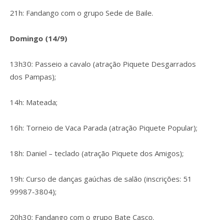
21h: Fandango com o grupo Sede de Baile.
Domingo (14/9)
13h30: Passeio a cavalo (atração Piquete Desgarrados
dos Pampas);
14h: Mateada;
16h: Torneio de Vaca Parada (atração Piquete Popular);
18h: Daniel – teclado (atração Piquete dos Amigos);
19h: Curso de danças gaúchas de salão (inscrições: 51
99987-3804);
20h30: Fandango com o grupo Bate Casco.