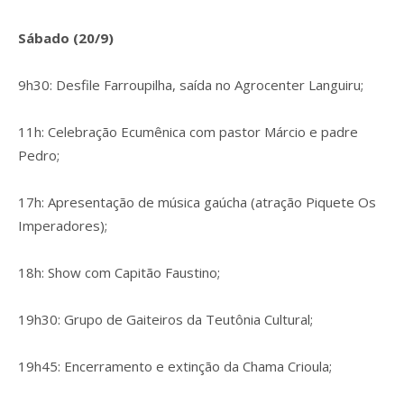
Sábado (20/9)
9h30: Desfile Farroupilha, saída no Agrocenter Languiru;
11h: Celebração Ecumênica com pastor Márcio e padre
Pedro;
17h: Apresentação de música gaúcha (atração Piquete Os
Imperadores);
18h: Show com Capitão Faustino;
19h30: Grupo de Gaiteiros da Teutônia Cultural;
19h45: Encerramento e extinção da Chama Crioula;