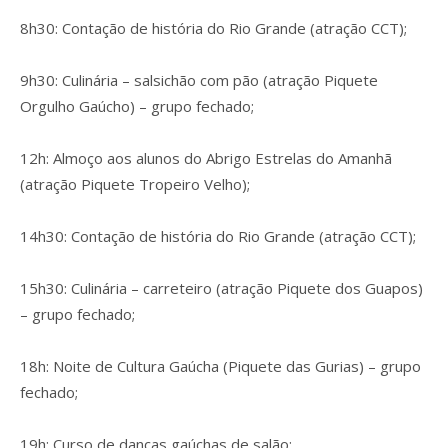
8h30: Contação de história do Rio Grande (atração CCT);
9h30: Culinária – salsichão com pão (atração Piquete
Orgulho Gaúcho) – grupo fechado;
12h: Almoço aos alunos do Abrigo Estrelas do Amanhã
(atração Piquete Tropeiro Velho);
14h30: Contação de história do Rio Grande (atração CCT);
15h30: Culinária – carreteiro (atração Piquete dos Guapos)
– grupo fechado;
18h: Noite de Cultura Gaúcha (Piquete das Gurias) – grupo
fechado;
19h: Curso de danças gaúchas de salão;