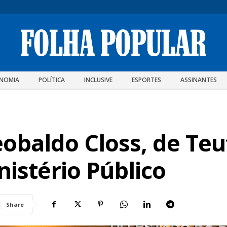
NOMIA
POLÍTICA
INCLUSIVE
ESPORTES
ASSINANTES
obaldo Closs, de Teu
istério Público
Share