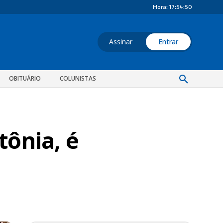
Hora:
17:54:51
Assinar
Entrar
OBITUÁRIO
COLUNISTAS
tônia, é