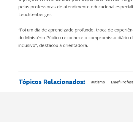
pelas professoras de atendimento educacional especial
Leuchtenberger.
“Foi um dia de aprendizado profundo, troca de experiên
do Ministério Público reconhece o compromisso diário
inclusivo”, destacou a orientadora.
Tópicos Relacionados:
autismo
Emef Profes