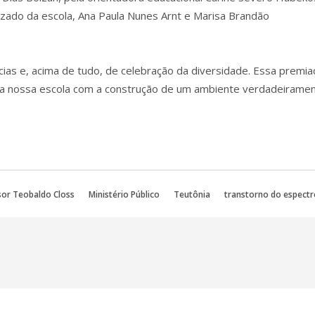
izado da escola, Ana Paula Nunes Arnt e Marisa Brandão
cias e, acima de tudo, de celebração da diversidade. Essa premia
 da nossa escola com a construção de um ambiente verdadeirame
sor Teobaldo Closs
Ministério Público
Teutônia
transtorno do espectr