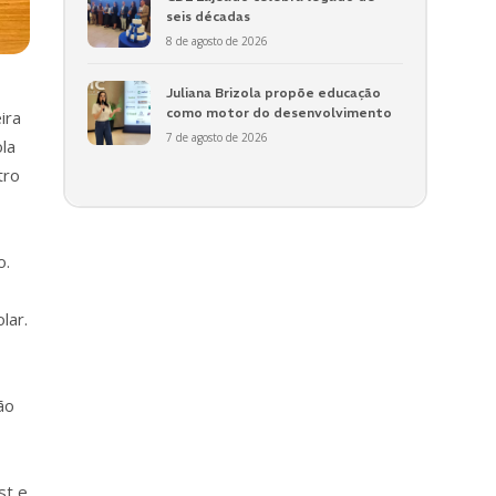
seis décadas
8 de agosto de 2026
Juliana Brizola propõe educação
como motor do desenvolvimento
ira
7 de agosto de 2026
la
tro
o.
lar.
ão
st e