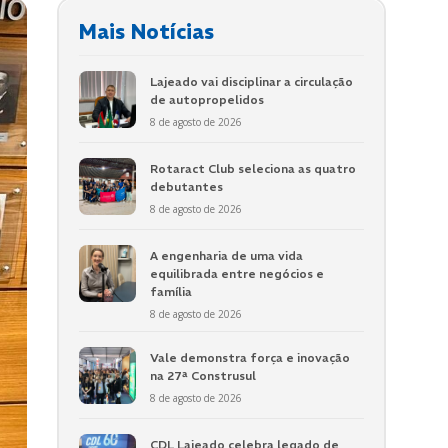
Mais Notícias
Lajeado vai disciplinar a circulação
de autopropelidos
8 de agosto de 2026
Rotaract Club seleciona as quatro
debutantes
8 de agosto de 2026
A engenharia de uma vida
equilibrada entre negócios e
família
8 de agosto de 2026
Vale demonstra força e inovação
na 27ª Construsul
8 de agosto de 2026
CDL Lajeado celebra legado de