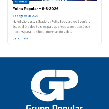
Assinantes
Folha Popular – 8-8-2026
8 de agosto de 2026
Na edição deste sábado da Folha Popular, você confere:
Especial Dia dos Pais: os pais que repassam tradições e
paixões para os filhos. Empresas do Vale...
Leia mais →