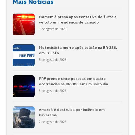
Mais Notícias
Homem é preso após tentativa de furto a
veículo em residência de Lajeado
8 de agosto de 2026
Motociclista morre após colisão na BR-386,
em Triunfo
8 de agosto de 2026
PRF prende cinco pessoas em quatro
ocorrências na BR-386 em um único dia
8 de agosto de 2026
Amarok é destruída por incêndio em
Paverama
7 de agosto de 2026