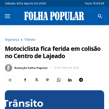
Sábado, 8 De Agosto De 2026
Hora:
15:03:29
Segurança
Trânsito
Motociclista fica ferida em colisão
no Centro de Lajeado
13 de maio de 2026
Redação Folha Popular