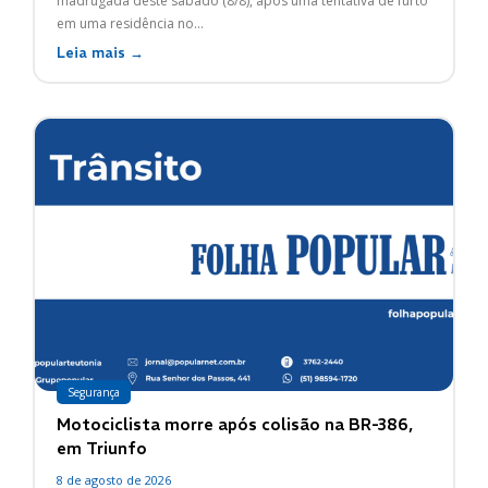
madrugada deste sábado (8/8), após uma tentativa de furto
em uma residência no...
Leia mais →
Segurança
Motociclista morre após colisão na BR-386,
em Triunfo
8 de agosto de 2026