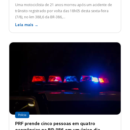
Uma motociclista de 21 anos morreu após um acidente de
trânsito registrado por volta das 18h05 desta sexta-feira
(7/8), no km 388,6 da BR-386,...
Leia mais →
Polícia
PRF prende cinco pessoas em quatro
ocorrências na BR-386 em um único dia