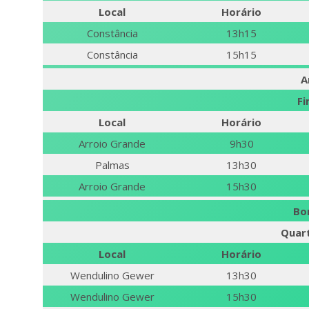
Local
Horário
Constância
13h15
Constância
15h15
A
Fi
Local
Horário
Arroio Grande
9h30
Palmas
13h30
Arroio Grande
15h30
Bo
Quart
Local
Horário
Wendulino Gewer
13h30
Wendulino Gewer
15h30