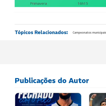
Primavera
16h15
Tópicos Relacionados:
Campeonatos municipai
Publicações do Autor