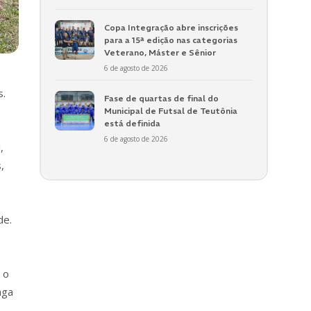
Copa Integração abre inscrições
para a 15ª edição nas categorias
Veterano, Máster e Sênior
6 de agosto de 2026
s.
Fase de quartas de final do
Municipal de Futsal de Teutônia
está definida
6 de agosto de 2026
,
,
de.
 o
aga