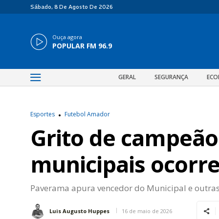
Sábado, 8 De Agosto De 2026
Ouça agora
POPULAR FM 96.9
GERAL
SEGURANÇA
ECO
Esportes
Futebol Amador
Grito de campeão
municipais ocorr
Paverama apura vencedor do Municipal e outras 
16 de maio de 2026
Luis Augusto Huppes