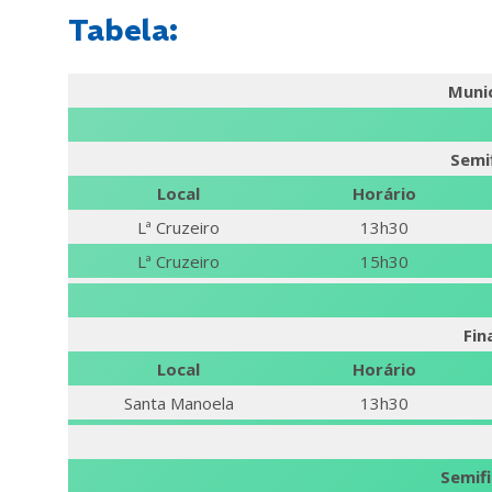
Tabela:
Munic
Semif
Local
Horário
Lª Cruzeiro
13h30
Lª Cruzeiro
15h30
Fin
Local
Horário
Santa Manoela
13h30
Semifi