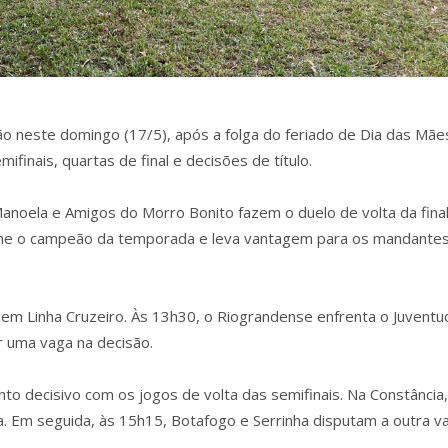
ão neste domingo (17/5), após a folga do feriado de Dia das Mãe
inais, quartas de final e decisões de título.
Manoela e Amigos do Morro Bonito fazem o duelo de volta da final
fine o campeão da temporada e leva vantagem para os mandantes
 em Linha Cruzeiro. Às 13h30, o Riograndense enfrenta o Juventu
or uma vaga na decisão.
decisivo com os jogos de volta das semifinais. Na Constância,
a. Em seguida, às 15h15, Botafogo e Serrinha disputam a outra v