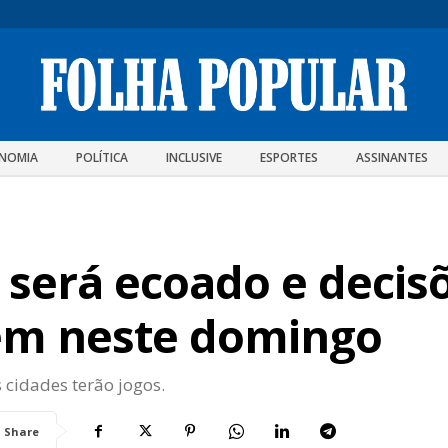
NOMIA
POLÍTICA
INCLUSIVE
ESPORTES
ASSINANTES
 será ecoado e decis
em neste domingo
cidades terão jogos.
Share