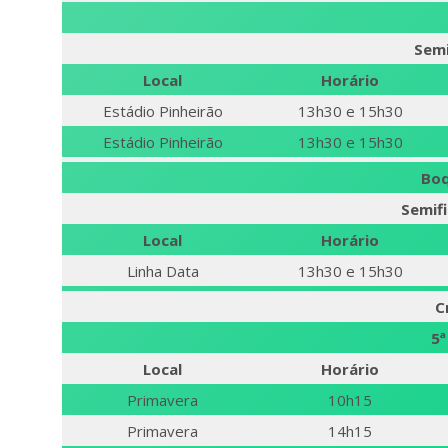
Semi
Local
Horário
Estádio Pinheirão
13h30 e 15h30
Estádio Pinheirão
13h30 e 15h30
Boq
Semifi
Local
Horário
Linha Data
13h30 e 15h30
C
5ª
Local
Horário
Primavera
10h15
Primavera
14h15