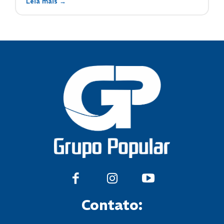
Leia mais →
Contato: