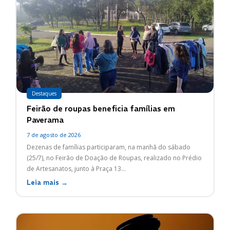
Destaques
Feirão de roupas beneficia famílias em
Paverama
7 de agosto de 2026
Dezenas de famílias participaram, na manhã do sábado
(25/7), no Feirão de Doação de Roupas, realizado no Prédio
de Artesanatos, junto à Praça 13...
Leia mais →