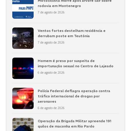
Motociclista morre após árvore cair sobre
rodovia em Montenegro
7 de agosto de 2026
Ventos fortes destelham residência e
derrubam poste em Teutônia
7 de agosto de 2026
Homem é preso por suspeita de
importunação sexual no Centro de Lajeado
6 de agosto de 2026
Polícia Federal deflagra operação contra
tráfico internacional de drogas por
aeronaves
6 de agosto de 2026
Operação da Brigada Militar apreende 191
quilos de maconha em Rio Pardo