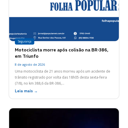
Segurança
Motociclista morre após colisão na BR-386,
em Triunfo
8 de agosto de 2026
Uma motociclista de 21 anos morreu após um acidente de
trânsito registrado por volta das 18h05 desta sexta-feira
(7/8), no km 388,6 da BR-386,...
Leia mais →