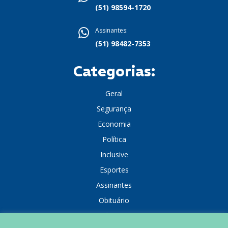
(51) 98594-1720
Assinantes:
(51) 98482-7353
Categorias:
Geral
Segurança
Economia
Política
Inclusive
Esportes
Assinantes
Obituário
Colunistas