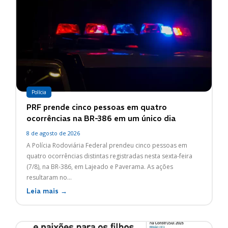
Polícia
PRF prende cinco pessoas em quatro
ocorrências na BR-386 em um único dia
8 de agosto de 2026
A Polícia Rodoviária Federal prendeu cinco pessoas em
quatro ocorrências distintas registradas nesta sexta-feira
(7/8), na BR-386, em Lajeado e Paverama. As ações
resultaram no...
Leia mais →