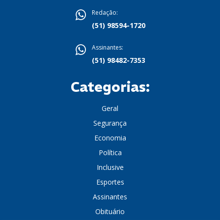
Redação:
(51) 98594-1720
Assinantes:
(51) 98482-7353
Categorias:
Geral
Segurança
Economia
Política
Inclusive
Esportes
Assinantes
Obituário