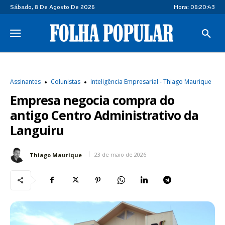
Sábado, 8 De Agosto De 2026
Hora:
06:20:44
Assinantes
Colunistas
Inteligência Empresarial - Thiago Maurique
Empresa negocia compra do
antigo Centro Administrativo da
Languiru
23 de maio de 2026
Thiago Maurique