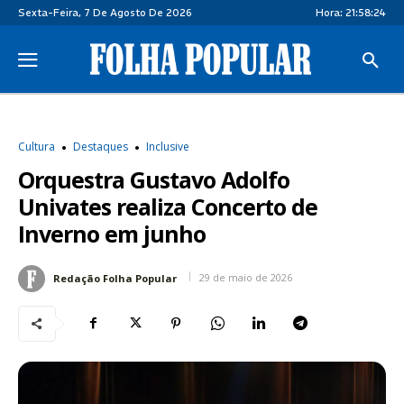
Sexta-Feira, 7 De Agosto De 2026
Hora:
21:58:24
Cultura
Destaques
Inclusive
Orquestra Gustavo Adolfo
Univates realiza Concerto de
Inverno em junho
29 de maio de 2026
Redação Folha Popular