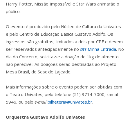
Harry Potter, Missão Impossível e Star Wars animarão o
público.
O evento é produzido pelo Núcleo de Cultura da Univates
e pelo Centro de Educação Básica Gustavo Adolfo. Os
ingressos são gratuitos, limitados a dois por CPF e devem
ser reservados antecipadamente no
site
Minha Entrada
. No
dia do Concerto, solicita-se a doação de 1kg de alimento
não perecível. As doações serão destinadas ao Projeto
Mesa Brasil, do Sesc de Lajeado.
Mais informações sobre o evento podem ser obtidas com
o Teatro Univates, pelo telefone (51) 3714-7000, ramal
5946, ou pelo
e-mail
bilheteria@univates.br
.
Orquestra Gustavo Adolfo Univates