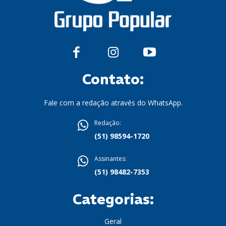
Contato:
Fale com a redação através do WhatsApp.
Redação:
(51) 98594-1720
Assinantes:
(51) 98482-7353
Categorias:
Geral