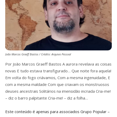
João Marcos Graeff Bastos / Crédito: Arquivo Pessoal
Por João Marcos Graeff Bastos A aurora revelava as coisas
novas E tudo estava transfigurado… Que noite fora aquela!
Em volta do fogo criávamos, Com a mesma ingenuidade, E
com a mesma maldade Com que criavam os monstruosos
deuses ancestrais Solitários na imensidão incriada Cria-me!
– diz o barro palpitante Cria-me! – diz a folha…
Este conteúdo é apenas para associados Grupo Popular –