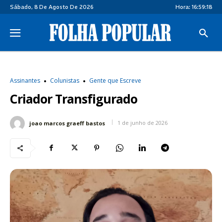
Sábado, 8 De Agosto De 2026
Hora:
16:59:18
Assinantes
Colunistas
Gente que Escreve
Criador Transfigurado
1 de junho de 2026
joao marcos graeff bastos