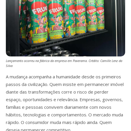
Lançamento ocorreu na fábrica da empresa em Paverama. Crédito: Camille Lenz da
Silva
A mudança acompanha a humanidade desde os primeiros
passos da civilização. Quem insiste em permanecer imóvel
diante das transformações corre o risco de perder
espaço, oportunidades e relevância. Empresas, governos,
famílias e pessoas convivem diariamente com novos
hábitos, tecnologias e comportamentos. O mercado muda
rápido. O consumidor muda mais rápido ainda. Quem
deseja permanecer competitivo…