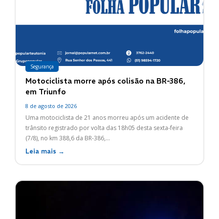
Segurança
Motociclista morre após colisão na BR-386,
em Triunfo
8 de agosto de 2026
Uma motociclista de 21 anos morreu após um acidente de
trânsito registrado por volta das 18h05 desta sexta-feira
(7/8), no km 388,6 da BR-386,...
Leia mais →