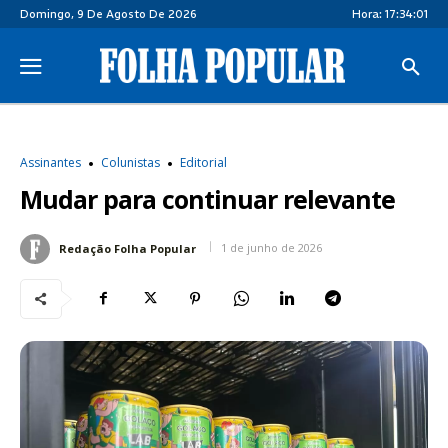
Domingo, 9 De Agosto De 2026
Hora:
17:34:02
Assinantes
Colunistas
Editorial
Mudar para continuar relevante
1 de junho de 2026
Redação Folha Popular