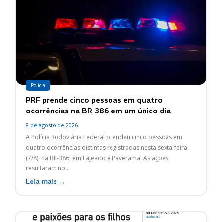
Polícia
PRF prende cinco pessoas em quatro
ocorrências na BR-386 em um único dia
8 de agosto de 2026
A Polícia Rodoviária Federal prendeu cinco pessoas em
quatro ocorrências distintas registradas nesta sexta-feira
(7/8), na BR-386, em Lajeado e Paverama. As ações
resultaram no...
Leia mais →