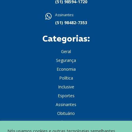
(51) 98594-1720
Assinantes:
(51) 98482-7353
Categorias:
Geral
Segurança
Economia
Política
Inclusive
Esportes
Assinantes
Obituário
Colunistas
Nós usamos cookies e outras tecnologias semelhantes