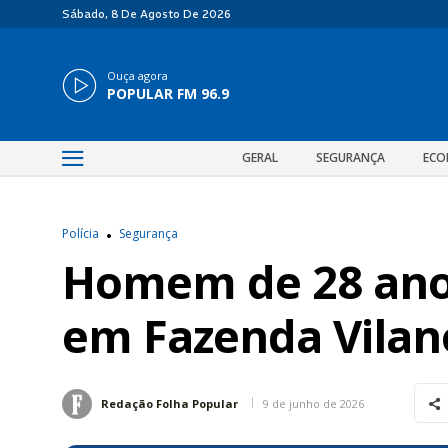
Sábado, 8 De Agosto De 2026
Ouça agora
POPULAR FM 96.9
GERAL
SEGURANÇA
ECO
Polícia
Segurança
Homem de 28 anos
em Fazenda Vilan
9 de junho de 2026
Redação Folha Popular