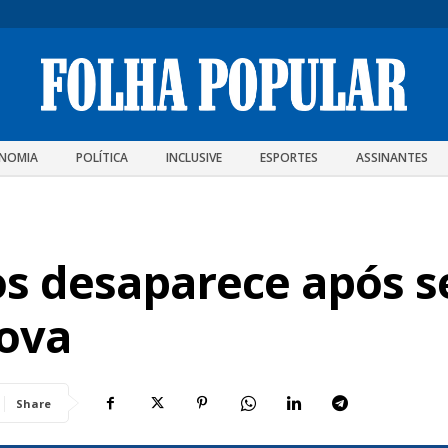
NOMIA
POLÍTICA
INCLUSIVE
ESPORTES
ASSINANTES
 desaparece após se
ova
Share