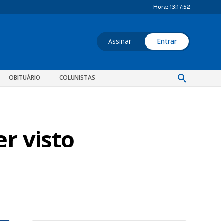
Hora:
13:17:53
Assinar
Entrar
OBITUÁRIO
COLUNISTAS
r visto