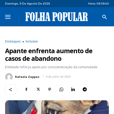
Domingo, 9 De Agosto De 2026
Hora:
09:59:46
Destaques
Inclusive
Apante enfrenta aumento de
casos de abandono
Entidade reforça apelo por conscientização da comunidade
4 de julho de 2026
Rafaela Zappaz