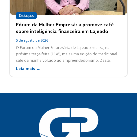
Destaques
Fórum da Mulher Empresária promove café
sobre inteligência financeira em Lajeado
5 de agosto de 2026
O Fórum da Mulher Empresária de Lajeado realiza, na
próxima terça-feira (11/8), mais uma edição do tradicional
café da manhã voltado ao empreendedorismo. Desta...
Leia mais →