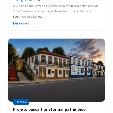
A 20ª Feira do Livro de Lajeado será realizada entre os dias
12 e 16 de agosto, na Praça Marechal Floriano Peixoto,
reunindo escritores,...
Leia mais →
Economia
Projeto busca transformar patrimônio