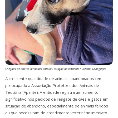
Chegada de muitas ninhadas ampliou lotação da entidade / Crédito: Divulgação
A crescente quantidade de animais abandonados tem
preocupado a Associação Protetora dos Animais de
Teutônia (Apante). A entidade registra um aumento
significativo nos pedidos de resgate de cães e gatos em
situação de abandono, especialmente de animais feridos
ou que necessitam de atendimento veterinário imediato.