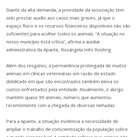
Diante da alta demanda, a prioridade da associação tem
sido prestar auxílio aos casos mais graves, já que o
espaço físico e os recursos financeiros disponíveis não são
suficientes para acolher todos os animais. “A situação no
nosso município está crítica”, afirma a auxiliar
administrativa da Apante, Rosângela Inês Roehrig.
Além dos resgates, a permanência prolongada de muitos
animais em clínicas veterinárias em razão do estado
debilitado em que são encontrados também eleva os
custos enfrentados pela entidade. Atualmente, o abrigo
mantém quase 90 animais, número que aumentou
recentemente com a chegada de diversas ninhadas.
Para a Apante, a situação evidencia a necessidade de
ampliar o trabalho de conscientização da população sobre
a guarda responsável. A entidade reforça que animais não