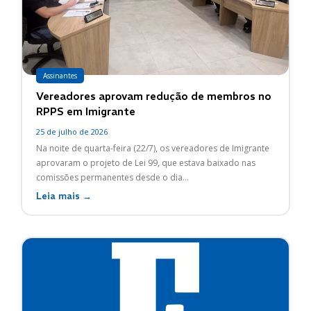
Assinantes
Vereadores aprovam redução de membros no
RPPS em Imigrante
25 de julho de 2026
Na noite de quarta-feira (22/7), os vereadores de Imigrante
aprovaram o projeto de Lei 99, que estava baixado nas
comissões permanentes desde o dia...
Leia mais →