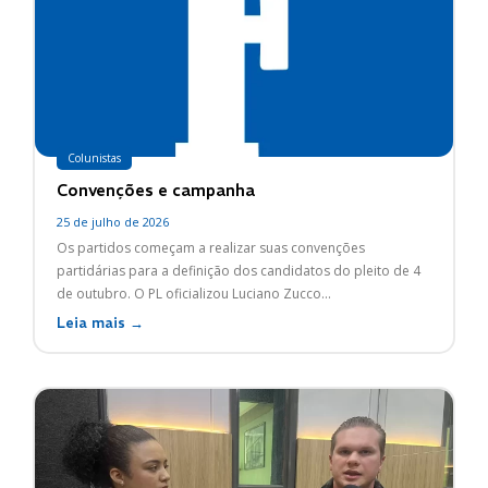
Colunistas
Convenções e campanha
25 de julho de 2026
Os partidos começam a realizar suas convenções
partidárias para a definição dos candidatos do pleito de 4
de outubro. O PL oficializou Luciano Zucco...
Leia mais →