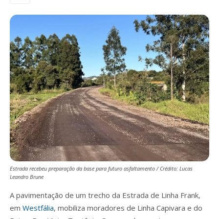
Estrada recebeu preparação da base para futuro asfaltamento / Crédito: Lucas
Leandro Brune
A pavimentação de um trecho da Estrada de Linha Frank,
em
Westfália
, mobiliza moradores de Linha Capivara e do