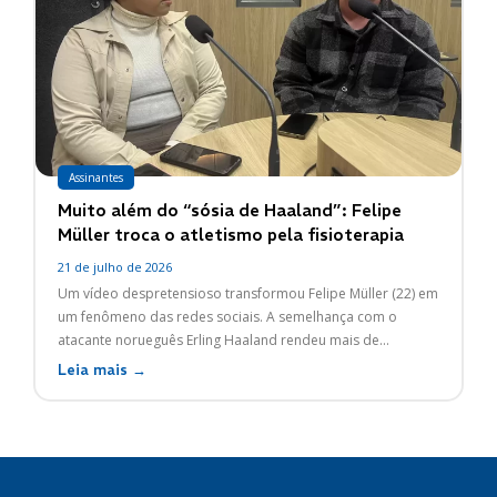
Assinantes
Muito além do “sósia de Haaland”: Felipe
Müller troca o atletismo pela fisioterapia
21 de julho de 2026
Um vídeo despretensioso transformou Felipe Müller (22) em
um fenômeno das redes sociais. A semelhança com o
atacante norueguês Erling Haaland rendeu mais de...
Leia mais →