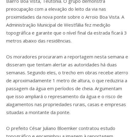
Bairro Boa Vista, Teutônia. O grupo demonstra
preocupação com a elevação do leito da via nas
proximidades da nova ponte sobre o Arroio Boa Vista. A
Administração Municipal de Westfália fez medição
topográfica e garante que o nível final da estrada ficará 3
metros abaixo das residências.
Os moradores procuraram a reportagem nesta semana e
disseram que tentam alertar as autoridades há duas
semanas. Segundo eles, o trecho em obras recebe aterro
de aproximadamente 1 metro de altura, o que reduziria a
passagem da água em períodos de cheia. Argumentam
que isso ampliará o represamento da água e o risco de
alagamentos nas propriedades rurais, casas e empresas
situadas a montante da ponte.
O prefeito César Juliano Bloemker contratou estudo
topográfico e encaminhou a imagem à reportagem.