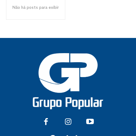
Não há posts para exibir