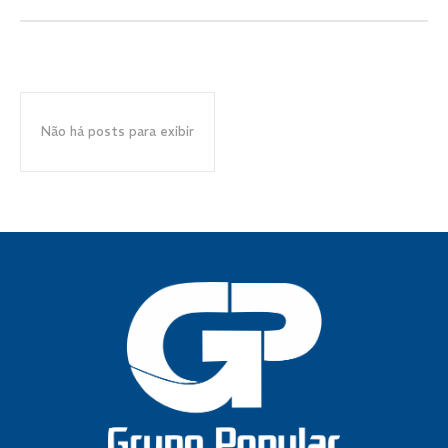
Não há posts para exibir