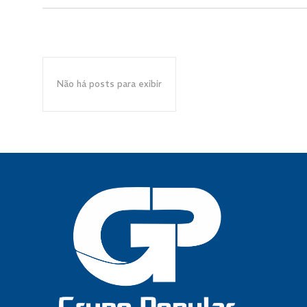
Não há posts para exibir