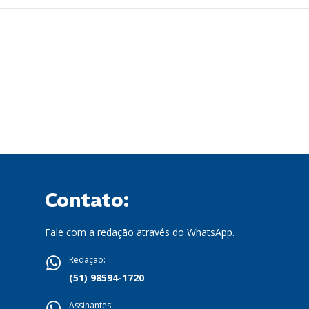
Contato:
Fale com a redação através do WhatsApp.
Redação:
(51) 98594-1720
Assinantes: