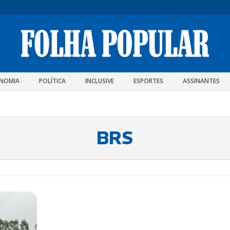
NOMIA
POLÍTICA
INCLUSIVE
ESPORTES
ASSINANTES
BRS