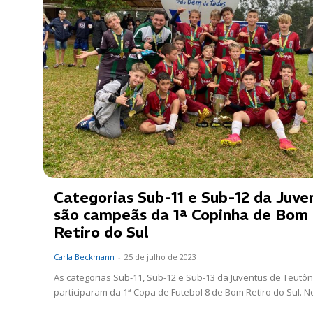
Categorias Sub-11 e Sub-12 da Juve
são campeãs da 1ª Copinha de Bom
Retiro do Sul
Carla Beckmann
-
25 de julho de 2023
As categorias Sub-11, Sub-12 e Sub-13 da Juventus de Teutôn
participaram da 1ª Copa de Futebol 8 de Bom Retiro do Sul. No 