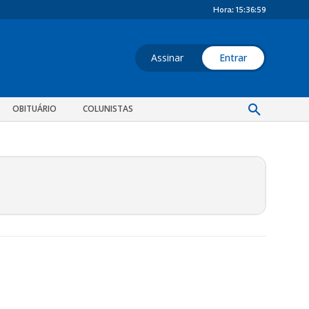
Hora:
15:37:00
Assinar
Entrar
OBITUÁRIO
COLUNISTAS