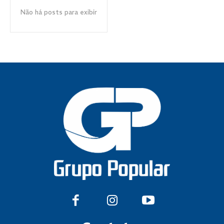
Não há posts para exibir