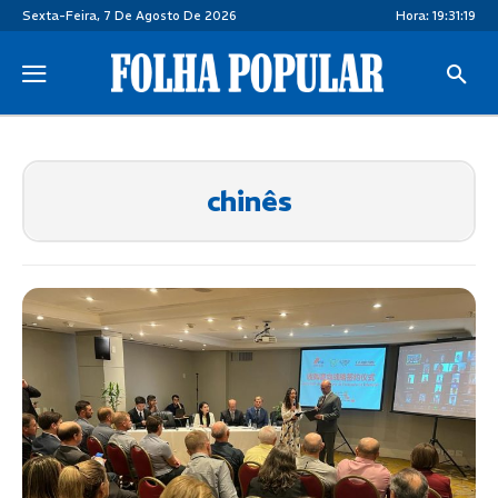
Sexta-Feira, 7 De Agosto De 2026
Hora:
19:31:20
chinês