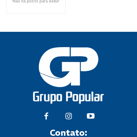
Não há posts para exibir
Contato: