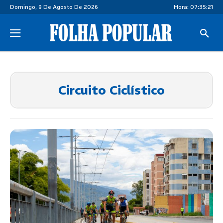
Domingo, 9 De Agosto De 2026
Hora:
07:35:22
Circuito Ciclístico