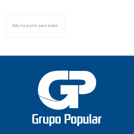
Não há posts para exibir